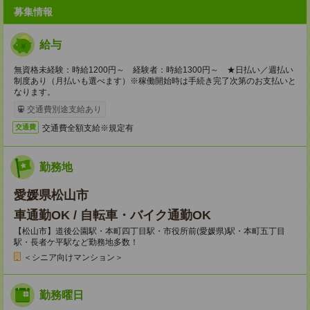
募集情報
給与
無資格未経験：時給1200円～ 経験者：時給1300円～ ★日払い／週払い
制度あり（月払いも選べます）※稼働開始時は手続き完了次第のお支払いと
なります。
交通費別途支給あり
交通費全額支給※規定有
交通費
勤務地
愛媛県松山市
車通勤OK / 自転車・バイク通勤OK
【松山市】道後公園駅・本町四丁目駅・市役所前(愛媛県)駅・本町五丁目
駅・長者ケ平駅など勤務地多数！
＜シニア向けマンション＞
勤務曜日