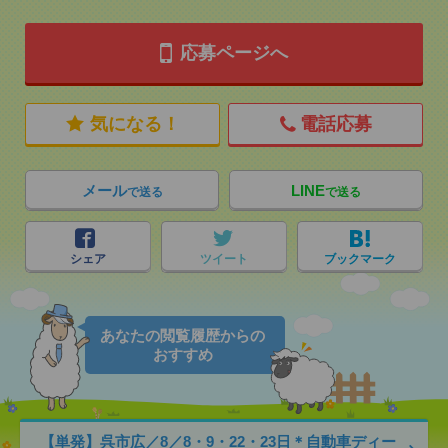
応募ページへ
気になる！
電話応募
メール
LINE
で送る
で送る
シェア
ツイート
ブックマーク
あなたの閲覧履歴からの
おすすめ
【単発】呉市広／8／8・9・22・23日＊自動車ディー