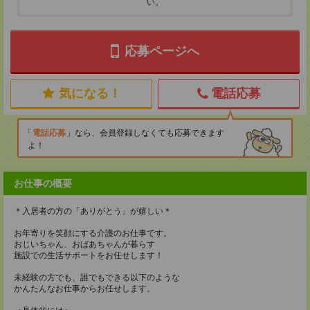
い。
応募ページへ
気になる！
電話応募
電話応募
なら、会員登録しなくても応募できます
よ！
お仕事の概要
＊入居者の方の「ありがとう」が嬉しい＊
お年寄りを笑顔にする介護のお仕事です。
おじいちゃん、おばあちゃんが暮らす
施設での生活サポートをお任せします！
未経験の方でも、誰でもできる以下のような
かんたんなお仕事からお任せします。