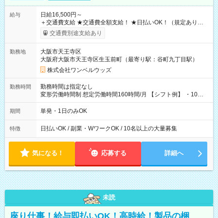
日給16,500円～
給与
＋交通費支給 ★交通費全額支給！ ★日払いOK！（規定あり） ┗
働いたその日に現金GET♪ お仕事後はコンビニATMから 日払
交通費別途支給あり
い分を引き落とせます！ 【試用期間】試用期間なし
大阪市天王寺区
勤務地
大阪府大阪市天王寺区生玉前町（最寄り駅：谷町九丁目駅）
株式会社ワンベルウッズ
勤務時間は指定なし
勤務時間
変形労働時間制 想定労働時間160時間/月 【シフト例】 ・10：
00～20：00
単発・1日のみOK
期間
日払いOK / 副業・WワークOK / 10名以上の大量募集
特徴
気になる！
応募する
詳細へ
未読
座り仕事！給与即払いOK！高時給！製品の梱