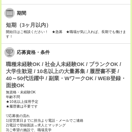
期間
短期（3ヶ月以内）
開始日はご相談ください！ ★急募 ★職場が気に入れば、長期でも働けま
す！
応募資格・条件
職種未経験OK / 社会人未経験OK / ブランクOK /
大学生歓迎 / 10名以上の大量募集 / 履歴書不要 /
40～50代活躍中 / 副業・WワークOK / WEB登録・
面接OK
無資格・未経験OK
年齢不問
★10名以上採用予定
★履歴書は不要です
▽応募後の流れ
1)翌営業日までに担当より電話・メールでご連絡
2)電話で登録面談→求人とマッチング
3)ご希望の施設で、職場見学