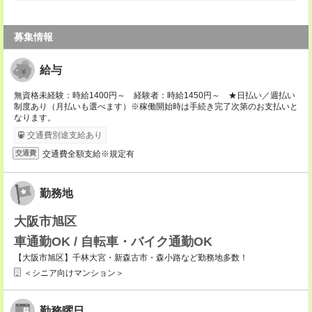
募集情報
給与
無資格未経験：時給1400円～ 経験者：時給1450円～ ★日払い／週払い
制度あり（月払いも選べます）※稼働開始時は手続き完了次第のお支払いと
なります。
交通費別途支給あり
交通費全額支給※規定有
交通費
勤務地
大阪市旭区
車通勤OK / 自転車・バイク通勤OK
【大阪市旭区】千林大宮・新森古市・森小路など勤務地多数！
＜シニア向けマンション＞
勤務曜日