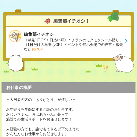
編集部イチオシ
《単発1日OK！日払い可》＊チラシのモクモクシール貼り、
《1日だけの単発もOK》イベントや展示会場での設営・撤去
など
(8/7UP!)
お仕事の概要
＊入居者の方の「ありがとう」が嬉しい＊
お年寄りを笑顔にする介護のお仕事です。
おじいちゃん、おばあちゃんが暮らす
施設での生活サポートをお任せします！
未経験の方でも、誰でもできる以下のような
かんたんなお仕事からお任せします。