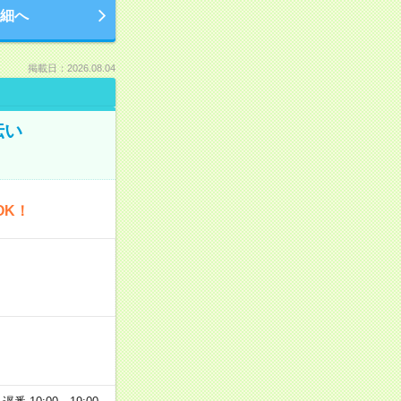
細へ
掲載日：2026.08.04
伝い
OK！