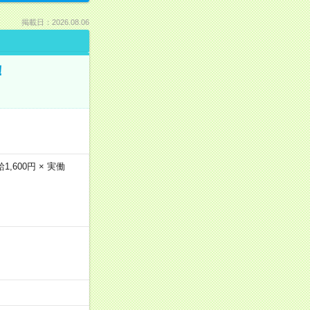
掲載日：2026.08.06
！
600円 × 実働
…