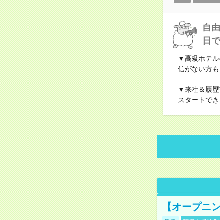
自由
日で
▼高級ホテル
信がない方も
▼来社＆履歴
スタートでき
【オープニン