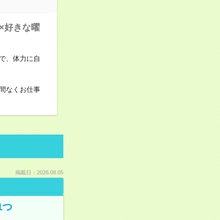
×好きな曜
で、体力に自
間なくお仕事
掲載日：2026.08.05
1つ