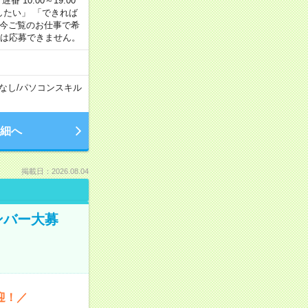
番 10:00～19:00
がしたい」 「できれば
 今ご覧のお仕事で希
合は応募できません。
なし
/
パソコンスキル
細へ
掲載日：2026.08.04
ンバー大募
迎！／