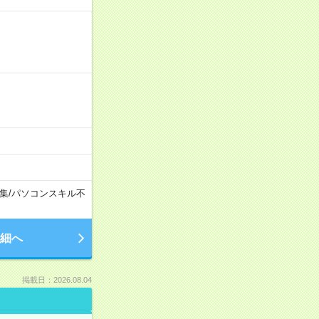
集
/
パソコンスキル不
細へ
掲載日：2026.08.04