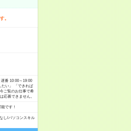
です。
番 10:00～19:00
がしたい」 「できれば
 今ご覧のお仕事で希
合は応募できません。
可能です！
なし
/
パソコンスキル