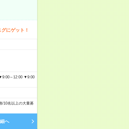
スグにゲット！
～12:00 ▼9:00
務
/
10名以上の大量募
細へ