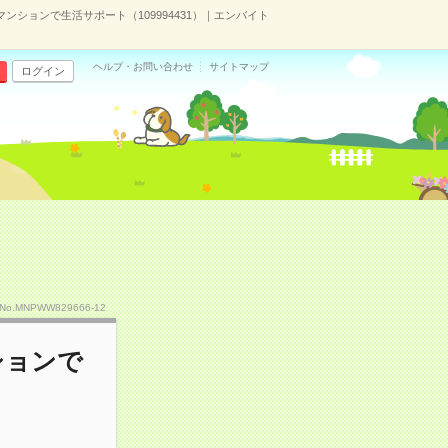
ションで生活サポート（109994431）｜エンバイト
ヘルプ・お問い合わせ
サイトマップ
ログイン
No.MNPWW829666-12
ションで