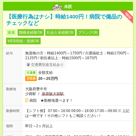
未読
NEW
【医療行為はナシ】時給1400円！病院で備品の
チェックなど
派遣
職種未経験OK
社会人未経験OK
ブランクOK
WEB登録・面接OK
無資格の方：時給1400円～1750円 / 介護福祉士：時給1700円～
給与
2125円 / 初任者以上：時給1500円～1875円
交通費別途支給あり
全額支給
交通費
20～25万円
月収例
大阪府豊中市
勤務地
少路駅
/
柴原阪大前駅
病院 ★勤務地選べます！
【シフト例】 07:00～16:00 09:00～18:00 17:00～09:00 ※ 上記
勤務時間
は一例です！その他シフトもご相談ください！
即日～2ヶ月以上
期間