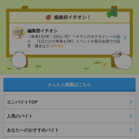
編集部イチオシ
《単発1日OK！日払い可》＊チラシのモクモクシール貼
り、《1日だけの単発もOK》イベントや展示会場での設
営・撤去など
(8/7UP!)
かんたん検索はこちら
エンバイトTOP
人気のバイト
あなたへのおすすめバイト