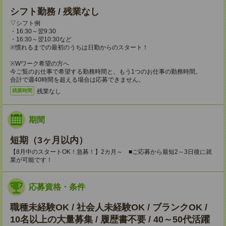
シフト勤務 / 残業なし
▽シフト例
・16:30～翌9:30
・16:30～翌10:30など
※慣れるまでの最初のうちは日勤からのスタート！
※Wワーク希望の方へ
今ご覧のお仕事で希望する勤務時間と、もう1つのお仕事の勤務時間。
合計で週40時間を超える場合は応募できません。
残業なし
残業時間
期間
短期（3ヶ月以内）
【8月中のスタートOK！急募！】2カ月～ ■ご応募から最短2～3日後に就
業が可能です！
応募資格・条件
職種未経験OK / 社会人未経験OK / ブランクOK /
10名以上の大量募集 / 履歴書不要 / 40～50代活躍