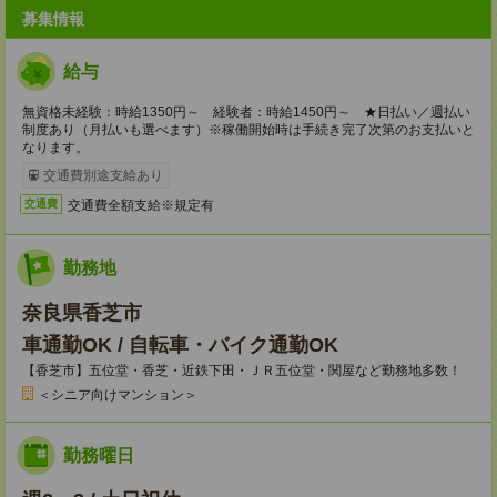
募集情報
給与
無資格未経験：時給1350円～ 経験者：時給1450円～ ★日払い／週払い
制度あり（月払いも選べます）※稼働開始時は手続き完了次第のお支払いと
なります。
交通費別途支給あり
交通費全額支給※規定有
交通費
勤務地
奈良県香芝市
車通勤OK / 自転車・バイク通勤OK
【香芝市】五位堂・香芝・近鉄下田・ＪＲ五位堂・関屋など勤務地多数！
＜シニア向けマンション＞
勤務曜日