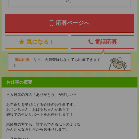
い。
応募ページへ
気になる！
電話応募
電話応募
なら、会員登録しなくても応募できます
よ！
お仕事の概要
＊入居者の方の「ありがとう」が嬉しい＊
お年寄りを笑顔にする介護のお仕事です。
おじいちゃん、おばあちゃんが暮らす
施設での生活サポートをお任せします！
未経験の方でも、誰でもできる以下のような
かんたんなお仕事からお任せします。