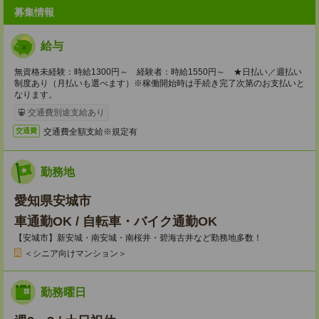
募集情報
給与
無資格未経験：時給1300円～ 経験者：時給1550円～ ★日払い／週払い
制度あり（月払いも選べます）※稼働開始時は手続き完了次第のお支払いと
なります。
交通費別途支給あり
交通費全額支給※規定有
交通費
勤務地
愛知県安城市
車通勤OK / 自転車・バイク通勤OK
【安城市】新安城・南安城・南桜井・碧海古井など勤務地多数！
＜シニア向けマンション＞
勤務曜日