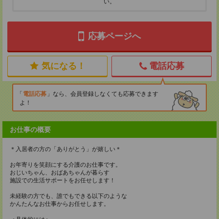
い。
応募ページへ
気になる！
電話応募
電話応募
なら、会員登録しなくても応募できます
よ！
お仕事の概要
＊入居者の方の「ありがとう」が嬉しい＊
お年寄りを笑顔にする介護のお仕事です。
おじいちゃん、おばあちゃんが暮らす
施設での生活サポートをお任せします！
未経験の方でも、誰でもできる以下のような
かんたんなお仕事からお任せします。