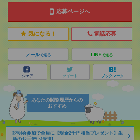
応募ページへ
気になる！
電話応募
メール
LINE
で送る
で送る
シェア
ツイート
ブックマーク
あなたの閲覧履歴からの
おすすめ
説明会参加で全員に【現金2千円相当プレゼント】生
活のお手伝い[派遣]