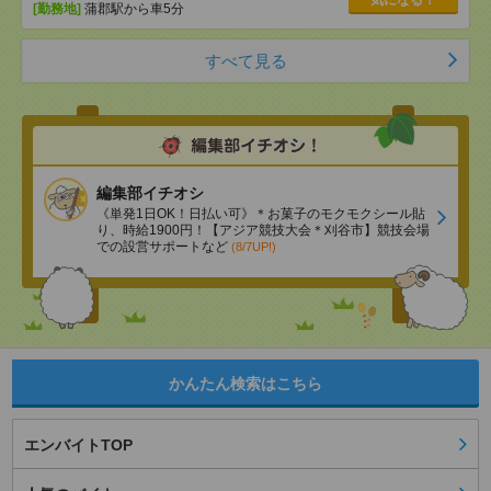
気になる！
[勤務地]
蒲郡駅から車5分
すべて見る
編集部イチオシ
《単発1日OK！日払い可》＊お菓子のモクモクシール貼
り、時給1900円！【アジア競技大会＊刈谷市】競技会場
での設営サポートなど
(8/7UP!)
かんたん検索はこちら
エンバイトTOP