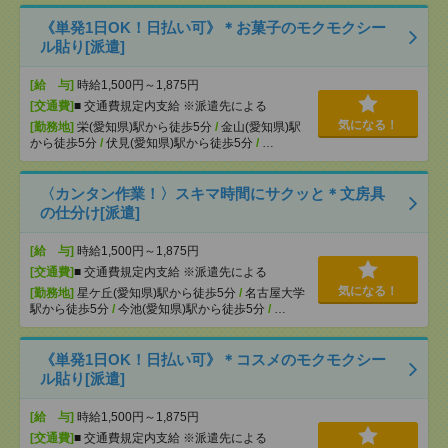
《単発1日OK！日払い可》＊お菓子のモクモクシー
ル貼り[派遣]
[給 与]
時給1,500円～1,875円
[交通費]
■ 交通費規定内支給 ※派遣先による
気になる！
[勤務地]
栄(愛知県)駅から徒歩5分
/
金山(愛知県)駅
から徒歩5分
/
伏見(愛知県)駅から徒歩5分
/
…
〈カンタン作業！〉スキマ時間にサクッと＊文房具
の仕分け[派遣]
[給 与]
時給1,500円～1,875円
[交通費]
■ 交通費規定内支給 ※派遣先による
気になる！
[勤務地]
星ケ丘(愛知県)駅から徒歩5分
/
名古屋大学
駅から徒歩5分
/
今池(愛知県)駅から徒歩5分
/
…
《単発1日OK！日払い可》＊コスメのモクモクシー
ル貼り[派遣]
[給 与]
時給1,500円～1,875円
[交通費]
■ 交通費規定内支給 ※派遣先による