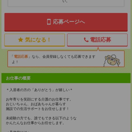
い。
応募ページへ
気になる！
電話応募
電話応募
なら、会員登録しなくても応募できます
よ！
お仕事の概要
＊入居者の方の「ありがとう」が嬉しい＊
お年寄りを笑顔にする介護のお仕事です。
おじいちゃん、おばあちゃんが暮らす
施設での生活サポートをお任せします！
未経験の方でも、誰でもできる以下のような
かんたんなお仕事からお任せします。