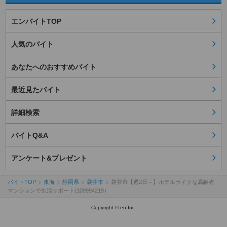
エンバイトTOP
人気のバイト
あなたへのおすすめバイト
最近見たバイト
詳細検索
バイトQ&A
アンケート&プレゼント
バイトTOP
東海
静岡県
袋井市
袋井市【週2日～】ホテルライクな高齢者
マンションで生活サポート(109994219）
Copyright © en Inc.