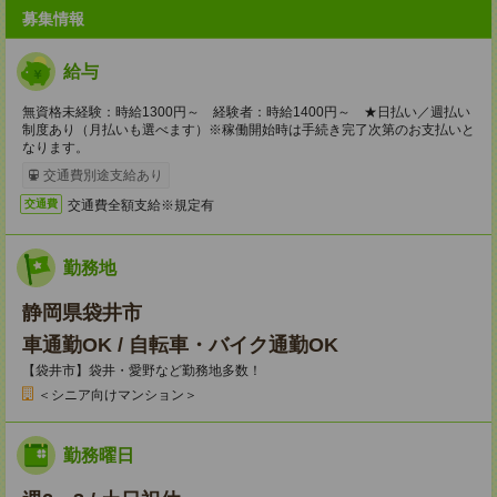
募集情報
給与
無資格未経験：時給1300円～ 経験者：時給1400円～ ★日払い／週払い
制度あり（月払いも選べます）※稼働開始時は手続き完了次第のお支払いと
なります。
交通費別途支給あり
交通費全額支給※規定有
交通費
勤務地
静岡県袋井市
車通勤OK / 自転車・バイク通勤OK
【袋井市】袋井・愛野など勤務地多数！
＜シニア向けマンション＞
勤務曜日