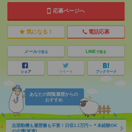
応募ページへ
気になる！
電話応募
メール
LINE
で送る
で送る
シェア
ツイート
ブックマーク
あなたの閲覧履歴からの
おすすめ
志望動機も履歴書も不要！日収1.1万円～＊未経験OK
の介護[派遣]