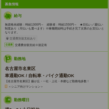
募集情報
給与
無資格未経験：時給1300円～ 経験者：時給1550円～ ★日払い／週払い
制度あり（月払いも選べます）※稼働開始時は手続き完了次第のお支払いと
なります。
交通費別途支給あり
交通費全額支給※規定有
交通費
勤務地
名古屋市名東区
車通勤OK / 自転車・バイク通勤OK
【名古屋市名東区】藤が丘・一社・上社・本郷など勤務地多数！
＜シニア向けマンション＞
勤務曜日