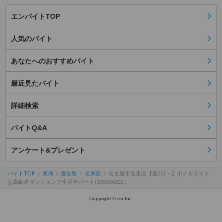
エンバイトTOP
人気のバイト
あなたへのおすすめバイト
最近見たバイト
詳細検索
バイトQ&A
アンケート&プレゼント
バイトTOP
東海
愛知県
名東区
名古屋市名東区【週2日～】ホテルライク
な高齢者マンションで生活サポート(109994201）
Copyright © en Inc.