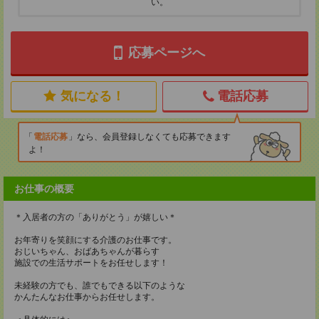
い。
応募ページへ
気になる！
電話応募
電話応募
なら、会員登録しなくても応募できます
よ！
お仕事の概要
＊入居者の方の「ありがとう」が嬉しい＊
お年寄りを笑顔にする介護のお仕事です。
おじいちゃん、おばあちゃんが暮らす
施設での生活サポートをお任せします！
未経験の方でも、誰でもできる以下のような
かんたんなお仕事からお任せします。