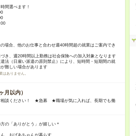
ト時間選べます！
00
00
:00
！
の場合、他のお仕事と合わせ週40時間超の就業はご案内でき
づき、週20時間以上勤務は社会保険への加入対象となります
派遣法（日雇い派遣の原則禁止）により、短時間・短期間の就
内が難しい場合があります
業はありません。
ヶ月以内）
ご相談ください！ ★急募 ★職場が気に入れば、長期でも働
の方の「ありがとう」が嬉しい＊
ゃん、おばあちゃんが暮らす