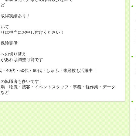
ど
休取得実績あり！
ついて
りは担当にお申し付けください！
会保険完備
用への切り替え
があれば調整可能です
0代・40代・50代・60代・しゅふ・未経験も活躍中！
らの転職者も多いです！
工場・物流・接客・イベントスタッフ・事務・軽作業・データ
どなど