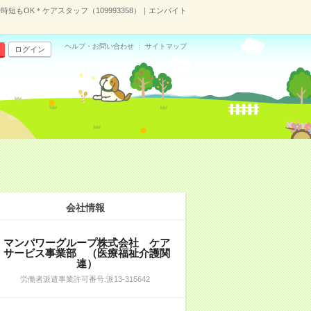
短もOK＊ケアスタッフ（109993358）｜エンバイト
ヘルプ・お問い合わせ
サイトマップ
ログイン
会社情報
マンパワーグループ株式会社 ケア
サービス事業部 （医療福祉介護関
連）
労働者派遣事業許可番号:派13-315642