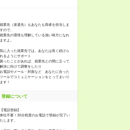
就業先（派遣先）もあなたも両者を担当しま
すので、
就業先の環境も理解している強い味方になれ
ますよ。
気に入った就業先では、あなたは長く続けら
れるようにサポート
困ったことがあれば、就業先との間に立って
解決に向けて調整をしたり
お電話やメール・対面など あなたに合った
ツールでコミュニケーションをとってまいり
ます！
登録について
【電話登録】
来社不要！30分程度のお電話で登録が完了い
たします。