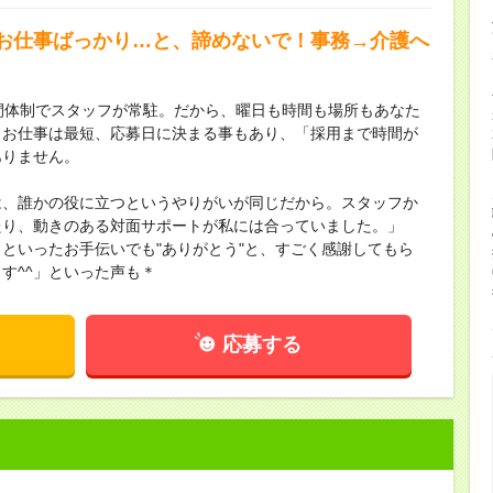
お仕事ばっかり…と、諦めないで！事務→介護へ
間体制でスタッフが常駐。だから、曜日も時間も場所もあなた
！お仕事は最短、応募日に決まる事もあり、「採用まで時間が
ありません。
は、誰かの役に立つというやりがいが同じだから。スタッフか
たり、動きのある対面サポートが私には合っていました。」
といったお手伝いでも"ありがとう"と、すごく感謝してもら
す^^」といった声も＊
応募する