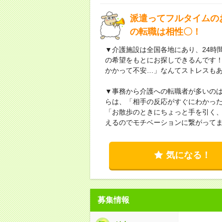
派遣ってフルタイムの
の転職は相性〇！
▼介護施設は全国各地にあり、24時
の希望をもとにお探しできるんです
かかって不安…」なんてストレスも
▼事務から介護への転職者が多いの
らは、「相手の反応がすぐにわかっ
「お散歩のときにちょっと手を引く、
えるのでモチベーションに繋がってま
気になる！
募集情報