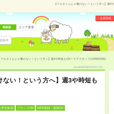
【フルタイムじゃ働けない！という方へ】週3や時
会員登録
エリア変更
関東版
望条件
【フルタイムじゃ働けない！という方へ】週3や時短もOK＊ケアスタッフ(109993358）
No.MANPWK912517-33
けない！という方へ】週3や時短も
大学生歓迎
ブランクOK
WEB登録・面接OK