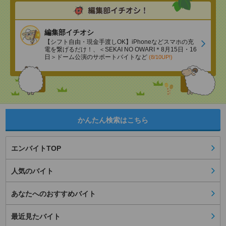
編集部イチオシ
【シフト自由・現金手渡しOK】iPhoneなどスマホの充
電を繋げるだけ！、＜SEKAI NO OWARI＊8月15日・16
日＞ドーム公演のサポートバイトなど
(8/10UP!)
かんたん検索はこちら
エンバイトTOP
人気のバイト
あなたへのおすすめバイト
最近見たバイト