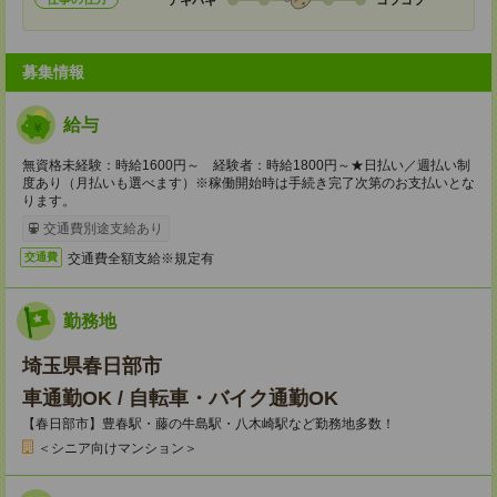
募集情報
給与
無資格未経験：時給1600円～ 経験者：時給1800円～★日払い／週払い制
度あり（月払いも選べます）※稼働開始時は手続き完了次第のお支払いとな
ります。
交通費別途支給あり
交通費全額支給※規定有
交通費
勤務地
埼玉県春日部市
車通勤OK / 自転車・バイク通勤OK
【春日部市】豊春駅・藤の牛島駅・八木崎駅など勤務地多数！
＜シニア向けマンション＞