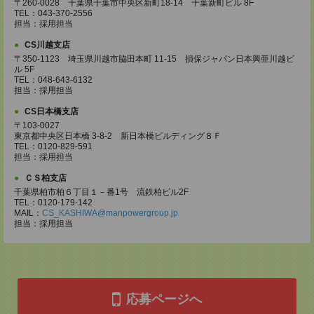
〒260-0028 千葉県千葉市中央区新町18-14 千葉新町ビル 8F
TEL：043-370-2556
担当：採用担当
CS川越支店
〒350-1123 埼玉県川越市脇田本町 11-15 損保ジャパン日本興亜川越ビ
ル 5F
TEL：048-643-6132
担当：採用担当
CS日本橋支店
〒103-0027
東京都中央区日本橋 3-8-2 新日本橋ビルディング８Ｆ
TEL：0120-829-591
担当：採用担当
ＣＳ柏支店
千葉県柏市柏６丁目１－番1号 流鉄柏ビル2F
TEL：0120-179-142
MAIL：
CS_KASHIWA@manpowergroup.jp
担当：採用担当
応募ページへ