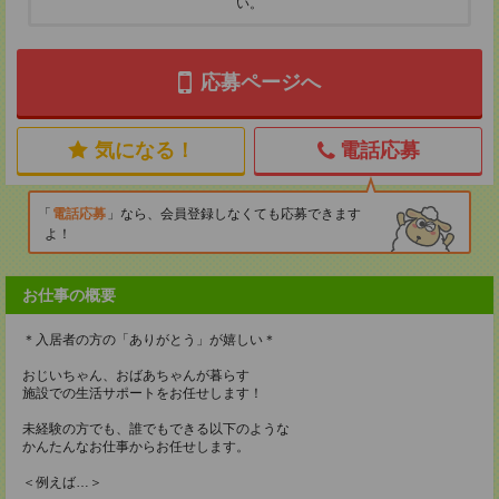
い。
応募ページへ
気になる！
電話応募
電話応募
なら、会員登録しなくても応募できます
よ！
お仕事の概要
＊入居者の方の「ありがとう」が嬉しい＊
おじいちゃん、おばあちゃんが暮らす
施設での生活サポートをお任せします！
未経験の方でも、誰でもできる以下のような
かんたんなお仕事からお任せします。
＜例えば…＞