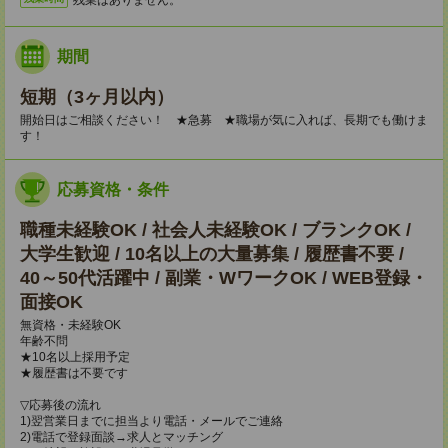
期間
短期（3ヶ月以内）
開始日はご相談ください！ ★急募 ★職場が気に入れば、長期でも働けま
す！
応募資格・条件
職種未経験OK / 社会人未経験OK / ブランクOK /
大学生歓迎 / 10名以上の大量募集 / 履歴書不要 /
40～50代活躍中 / 副業・WワークOK / WEB登録・
面接OK
無資格・未経験OK
年齢不問
★10名以上採用予定
★履歴書は不要です
▽応募後の流れ
1)翌営業日までに担当より電話・メールでご連絡
2)電話で登録面談→求人とマッチング