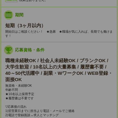
期間
短期（3ヶ月以内）
開始日はご相談ください！ ★急募 ★職場が気に入れば、長期でも働けま
す！
応募資格・条件
職種未経験OK / 社会人未経験OK / ブランクOK /
大学生歓迎 / 10名以上の大量募集 / 履歴書不要 /
40～50代活躍中 / 副業・WワークOK / WEB登録・
面接OK
無資格・未経験OK
年齢不問
★10名以上採用予定
★履歴書は不要です
▽応募後の流れ
1)翌営業日までに担当より電話・メールでご連絡
2)電話で登録面談→求人とマッチング