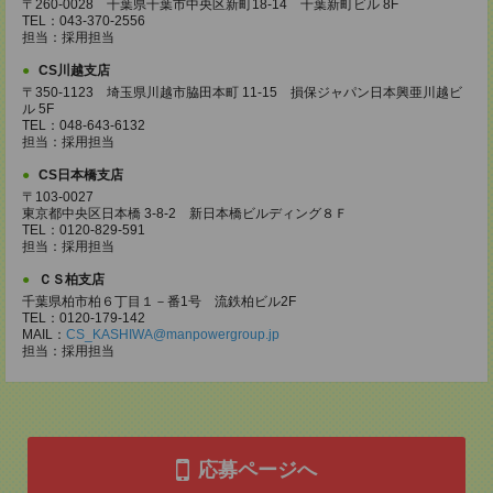
〒260-0028 千葉県千葉市中央区新町18-14 千葉新町ビル 8F
TEL：043-370-2556
担当：採用担当
CS川越支店
〒350-1123 埼玉県川越市脇田本町 11-15 損保ジャパン日本興亜川越ビ
ル 5F
TEL：048-643-6132
担当：採用担当
CS日本橋支店
〒103-0027
東京都中央区日本橋 3-8-2 新日本橋ビルディング８Ｆ
TEL：0120-829-591
担当：採用担当
ＣＳ柏支店
千葉県柏市柏６丁目１－番1号 流鉄柏ビル2F
TEL：0120-179-142
MAIL：
CS_KASHIWA@manpowergroup.jp
担当：採用担当
応募ページへ