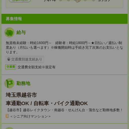
募集情報
給与
無資格未経験：時給1600円～ 経験者：時給1800円～★日払い／週払い制
度あり（月払いも選べます）※稼働開始時は手続き完了次第のお支払いとな
ります。
交通費別途支給あり
交通費全額支給※規定有
交通費
勤務地
埼玉県越谷市
車通勤OK / 自転車・バイク通勤OK
【越谷市】越谷レイクタウン・南越谷・せんげん台・蒲生など勤務地多数！
＜シニア向けマンション＞