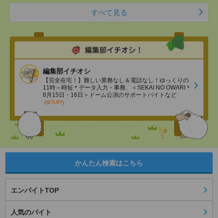
すべて見る
編集部イチオシ
【完全在宅！】難しい業務なし＆電話なし！ゆっくりの
11時～時短＊データ入力・事務、＜SEKAI NO OWARI＊
8月15日・16日＞ドーム公演のサポートバイトなど
(8/7UP!)
かんたん検索はこちら
エンバイトTOP
人気のバイト