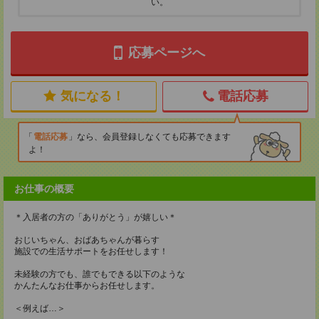
い。
応募ページへ
気になる！
電話応募
電話応募
なら、会員登録しなくても応募できます
よ！
お仕事の概要
＊入居者の方の「ありがとう」が嬉しい＊
おじいちゃん、おばあちゃんが暮らす
施設での生活サポートをお任せします！
未経験の方でも、誰でもできる以下のような
かんたんなお仕事からお任せします。
＜例えば…＞