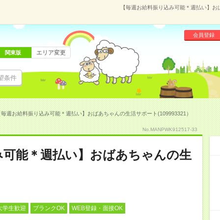
【毎週お給料振り込み可能＊週払い】おばあ
会員登録
エリア変更
関東版
望条件
【毎週お給料振り込み可能＊週払い】おばあちゃんの生活サポート(109993321）
No.MANPWK912517-33
み可能＊週払い】おばあちゃんの生
大学生歓迎
ブランクOK
WEB登録・面接OK