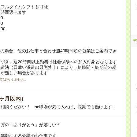
んフルタイムシフトも可能
ト時間選べます
00
00
:00
！
の場合、他のお仕事と合わせ週40時間超の就業はご案内でき
づき、週20時間以上勤務は社会保険への加入対象となります
派遣法（日雇い派遣の原則禁止）により、短時間・短期間の就
内が難しい場合があります
業はありません。
ヶ月以内）
ご相談ください！ ★職場が気に入れば、長期でも働けます！
の方の「ありがとう」が嬉しい＊
を笑顔にする介護のお仕事です。