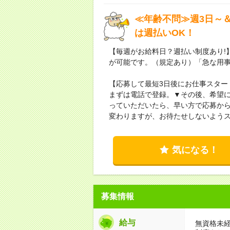
≪年齢不問≫週3日～
は週払いOK！
【毎週がお給料日？週払い制度あり!
が可能です。（規定あり）「急な用
【応募して最短3日後にお仕事スター
まずは電話で登録。▼その後、希望
っていただいたら、早い方で応募から
変わりますが、お待たせしないよう
気になる！
募集情報
給与
無資格未経