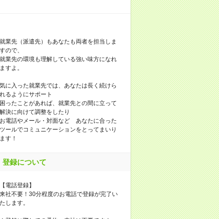
就業先（派遣先）もあなたも両者を担当しま
すので、
就業先の環境も理解している強い味方になれ
ますよ。
気に入った就業先では、あなたは長く続けら
れるようにサポート
困ったことがあれば、就業先との間に立って
解決に向けて調整をしたり
お電話やメール・対面など あなたに合った
ツールでコミュニケーションをとってまいり
ます！
登録について
【電話登録】
来社不要！30分程度のお電話で登録が完了い
たします。