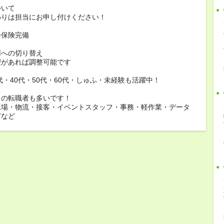
ついて
りは担当にお申し付けください！
会保険完備
用への切り替え
があれば調整可能です
0代・40代・50代・60代・しゅふ・未経験も活躍中！
らの転職者も多いです！
工場・物流・接客・イベントスタッフ・事務・軽作業・データ
どなど