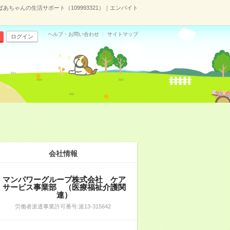
ちゃんの生活サポート（109993321）｜エンバイト
ヘルプ・お問い合わせ
サイトマップ
ログイン
会社情報
マンパワーグループ株式会社 ケア
サービス事業部 （医療福祉介護関
連）
労働者派遣事業許可番号:派13-315642