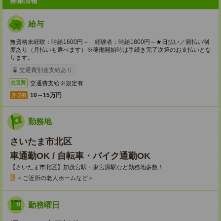
募集情報
給与
無資格未経験：時給1600円～ 経験者：時給1800円～★日払い／週払い制
度あり（月払いも選べます）※稼働開始時は手続き完了次第のお支払いとな
ります。
交通費別途支給あり
交通費支給※規定有
交通費
10～15万円
月収例
勤務地
さいたま市北区
車通勤OK / 自転車・バイク通勤OK
【さいたま市北区】加茂宮駅・東宮原駅など勤務地多数！
＜ご近所の老人ホームなど＞
勤務曜日