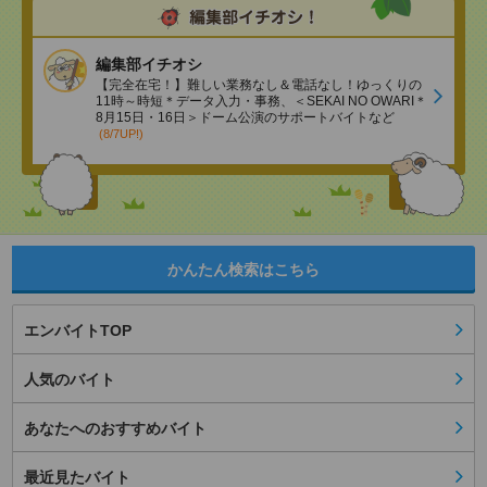
編集部イチオシ
【完全在宅！】難しい業務なし＆電話なし！ゆっくりの
11時～時短＊データ入力・事務、＜SEKAI NO OWARI＊
8月15日・16日＞ドーム公演のサポートバイトなど
(8/7UP!)
かんたん検索はこちら
エンバイトTOP
人気のバイト
あなたへのおすすめバイト
最近見たバイト