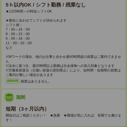
5ｈ以内OK / シフト勤務 / 残業なし
★1日5時間～の時短シフトOK
★都合に合わせてシフトが決められます
シフト例：
7：00～16：00
9：00～15：00
9：00～18：00
11：00～20：00
など
※Wワークの場合、他のお仕事と合わせ週40時間超の就業はご案内できませ
ん
※法令に基づき、週20時間以上勤務は社会保険への加入対象となります
※労働者派遣法（日雇い派遣の原則禁止）により、短時間・短期間の就業は
ご案内が難しい場合があります
残業はありません。
残業時間
期間
短期（3ヶ月以内）
開始日はご相談ください！ ★急募 ★職場が気に入れば、長期でも働けま
す！