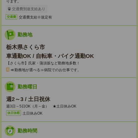
ります。
交通費別途支給あり
交通費支給※規定有
交通費
勤務地
栃木県さくら市
車通勤OK / 自転車・バイク通勤OK
【さくら市】氏家・蒲須坂など勤務地多数！
≪勤務地が選べる≫病院でのお仕事です。
勤務曜日
週2～3 / 土日祝休
週3日～5日OK（月～金） ★土日休みOK
土日休みOK
休日休暇
勤務時間