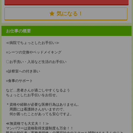
気になる！
お仕事の概要
≪病院でちょっとしたお手伝い≫
○シーツの交換やベッドメイキング
〇お手洗い・入浴など生活のお手伝い
○診察室への付き添い
○食事のサポート
など…患者さんが過ごしやすくなるよう
ちょっとしたお手伝いをお任せ。
＊資格や経験が必要な医療行為はありません。
周囲には看護師さんがいますので、
何か困ったことがあっても安心ですよ。
≪無資格でも大丈夫！！≫
マンパワーは資格取得支援制度も万全！！