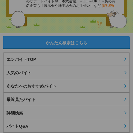
のサポートバイト＠日本武道館、＜1日～OK！＞あの有
名企業も！展示会や株主総会のお手伝い！など
(8/5UP!)
かんたん検索はこちら
エンバイトTOP
人気のバイト
あなたへのおすすめバイト
最近見たバイト
詳細検索
バイトQ&A