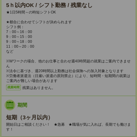
5ｈ以内OK / シフト勤務 / 残業なし
★1日5時間～の時短シフトOK
★都合に合わせてシフトが決められます
シフト例：
7：00～16：00
9：00～15：00
9：00～18：00
11：00～20：00
など
※Wワークの場合、他のお仕事と合わせ週40時間超の就業はご案内できませ
ん
※法令に基づき、週20時間以上勤務は社会保険への加入対象となります
※労働者派遣法（日雇い派遣の原則禁止）により、短時間・短期間の就業は
ご案内が難しい場合があります
残業はありません。
残業時間
期間
短期（3ヶ月以内）
開始日はご相談ください！ ★急募 ★職場が気に入れば、長期でも働けま
す！