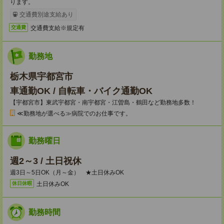
ります。
交通費別途支給あり
交通費支給※規定有
交通費
勤務地
栃木県宇都宮市
車通勤OK / 自転車・バイク通勤OK
【宇都宮市】東武宇都宮・南宇都宮・江曽島・鶴田など勤務地多数！
≪勤務地が選べる≫病院でのお仕事です。
勤務曜日
週2～3 / 土日祝休
週3日～5日OK（月～金） ★土日休みOK
土日休みOK
休日休暇
勤務時間