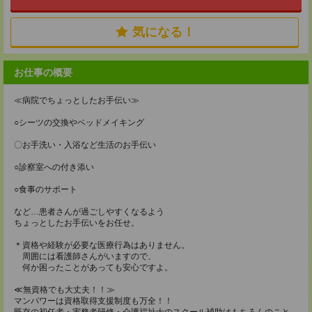
気になる！
お仕事の概要
≪病院でちょっとしたお手伝い≫
○シーツの交換やベッドメイキング
〇お手洗い・入浴など生活のお手伝い
○診察室への付き添い
○食事のサポート
など…患者さんが過ごしやすくなるよう
ちょっとしたお手伝いをお任せ。
＊資格や経験が必要な医療行為はありません。
周囲には看護師さんがいますので、
何か困ったことがあっても安心ですよ。
≪無資格でも大丈夫！！≫
マンパワーは資格取得支援制度も万全！！