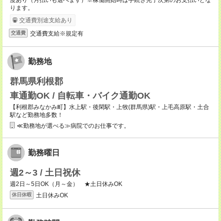
度あり（月払いも選べます）※稼働開始時は手続き完了次第のお支払いとな
ります。
交通費別途支給あり
交通費支給※規定有
交通費
勤務地
群馬県利根郡
車通勤OK / 自転車・バイク通勤OK
【利根郡みなかみ町】水上駅・後閑駅・上牧(群馬県)駅・上毛高原駅・土合
駅など勤務地多数！
≪勤務地が選べる≫病院でのお仕事です。
勤務曜日
週2～3 / 土日祝休
週2日～5日OK（月～金） ★土日休みOK
土日休みOK
休日休暇