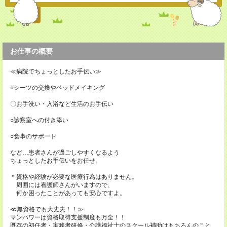
お仕事の概要
≪病院でちょっとしたお手伝い≫
○シーツの交換やベッドメイキング
〇お手洗い・入浴など生活のお手伝い
○診察室への付き添い
○食事のサポート
など…患者さんが過ごしやすくなるよう
ちょっとしたお手伝いをお任せ。
＊資格や経験が必要な医療行為はありません。
周囲には看護師さんがいますので、
何か困ったことがあっても安心ですよ。
≪無資格でも大丈夫！！≫
マンパワーは資格取得支援制度も万全！！
既存の初任者・実務者研修・介護福祉士のスクール補助はもちろんのこと