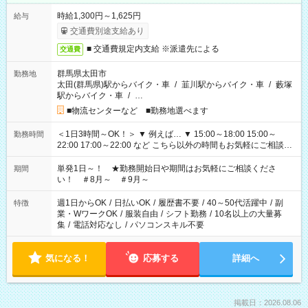
時給1,300円～1,625円
給与
交通費別途支給あり
■ 交通費規定内支給 ※派遣先による
交通費
群馬県太田市
勤務地
太田(群馬県)駅からバイク・車
/
韮川駅からバイク・車
/
藪塚
駅からバイク・車
/
…
■物流センターなど ■勤務地選べます
＜1日3時間～OK！＞ ▼ 例えば… ▼ 15:00～18:00 15:00～
勤務時間
22:00 17:00～22:00 など こちら以外の時間もお気軽にご相談く
ださい！
単発1日～！ ★勤務開始日や期間はお気軽にご相談くださ
期間
い！ ＃8月～ ＃9月～
週1日からOK
/
日払いOK
/
履歴書不要
/
40～50代活躍中
/
副
特徴
業・WワークOK
/
服装自由
/
シフト勤務
/
10名以上の大量募
集
/
電話対応なし
/
パソコンスキル不要
気になる！
応募する
詳細へ
掲載日：2026.08.06