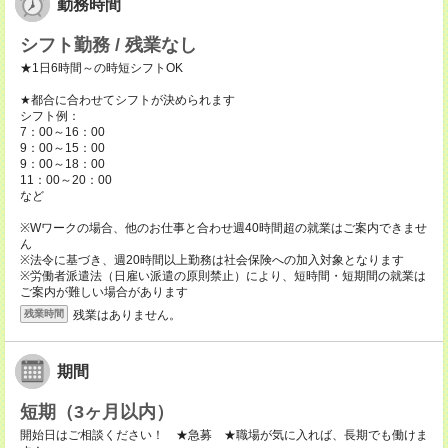
勤務時間
シフト勤務 / 残業なし
★1日6時間～の時短シフトOK
★都合に合わせてシフトが決められます
シフト例：
7：00～16：00
9：00～15：00
9：00～18：00
11：00～20：00
など
※Wワークの場合、他のお仕事と合わせ週40時間超の就業はご案内できませ
ん
※法令に基づき、週20時間以上勤務は社会保険への加入対象となります
※労働者派遣法（日雇い派遣の原則禁止）により、短時間・短期間の就業は
ご案内が難しい場合があります
残業はありません。
残業時間
期間
短期（3ヶ月以内）
開始日はご相談ください！ ★急募 ★職場が気に入れば、長期でも働けま