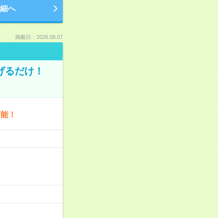
細へ
掲載日：2026.08.07
げるだけ！
可能！