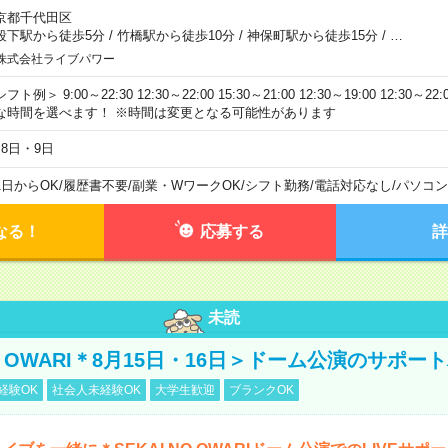
京都千代田区
段下駅から徒歩5分
/
竹橋駅から徒歩10分
/
神保町駅から徒歩15分
/
…
株式会社ライブパワー
フト例＞ 9:00～22:30 12:30～22:00 15:30～21:00 12:30～19:00 12:30
な時間を選べます！ ※時間は変更となる可能性があります
月8日・9日
1日からOK
/
履歴書不要
/
副業・WワークOK
/
シフト勤務
/
電話対応なし
/
パソコン
なる！
応募する
詳
未読
NO OWARI＊8月15日・16日＞ドーム公演のサポー
経験OK
社会人未経験OK
大学生歓迎
ブランクOK