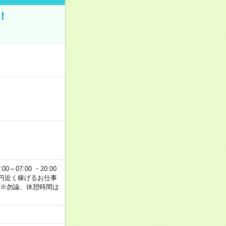
！
00～07:00 ・20:00
で2万円近く稼げるお仕事
 ※勿論、休憩時間は