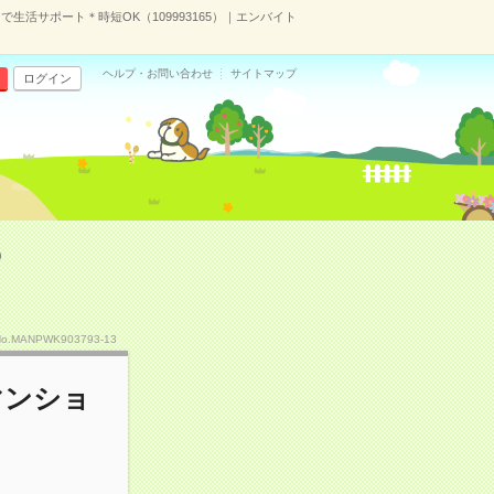
生活サポート＊時短OK（109993165）｜エンバイト
ヘルプ・お問い合わせ
サイトマップ
ログイン
）
No.MANPWK903793-13
マンショ