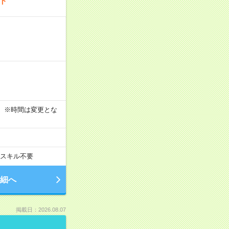
ート
す！ ※時間は変更とな
スキル不要
細へ
掲載日：2026.08.07