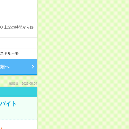
～22:00 上記の時間から好
スキル不要
細へ
掲載日：2026.08.04
トバイト