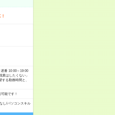
K！
番 10:00～19:00
残業はしたくない」
望する勤務時間と、
談可能です！
なし
/
パソコンスキル