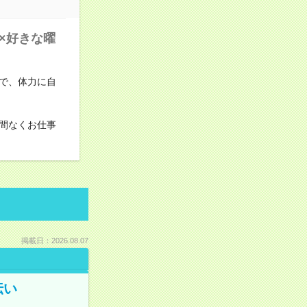
×好きな曜
で、体力に自
間なくお仕事
掲載日：2026.08.07
伝い