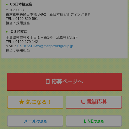
CS日本橋支店
〒103-0027
東京都中央区日本橋 3-8-2 新日本橋ビルディング８Ｆ
TEL：0120-829-591
担当：採用担当
ＣＳ柏支店
千葉県柏市柏６丁目１－番1号 流鉄柏ビル2F
TEL：0120-179-142
MAIL：
CS_KASHIWA@manpowergroup.jp
担当：採用担当
応募ページへ
気になる！
電話応募
メール
LINE
で送る
で送る