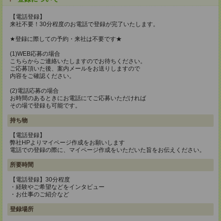
【電話登録】
来社不要！30分程度のお電話で登録が完了いたします。
★登録に際しての予約・来社は不要です★
(1)WEB応募の場合
こちらからご連絡いたしますのでお待ちください。
ご応募頂いた後、案内メールをお送りしますので
内容をご確認ください。
(2)電話応募の場合
お時間のあるときにお電話にてご応募いただければ
その場で登録も可能です。
持ち物
【電話登録】
弊社HPよりマイページ作成をお願いします
電話での登録の際に、マイページ作成をいただいた旨をお伝えください。
所要時間
【電話登録】30分程度
・経験やご希望などをインタビュー
・お仕事のご紹介など
登録場所