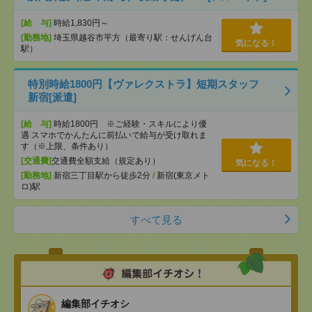
[給 与]
時給1,830円～
[勤務地]
埼玉県越谷市平方（最寄り駅：せんげん台
気になる！
駅）
特別時給1800円【ヴァレクストラ】短期スタッフ
新宿[派遣]
[給 与]
時給1800円 ※ご経験・スキルにより優
遇 スマホでかんたんに前払いで給与が受け取れま
す（※上限、条件あり）
[交通費]
交通費全額支給（規定あり）
気になる！
[勤務地]
新宿三丁目駅から徒歩2分
/
新宿(東京メト
ロ)駅
すべて見る
編集部イチオシ