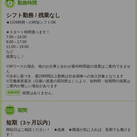
勤務時間
シフト勤務 / 残業なし
★1日6時間～の時短シフトOK
★スタート時間選べます！
7:00～16:00
9:00～17:00
11:00～19:00
など
残業なし！
※Wワークの場合、他のお仕事と合わせ週40時間超の就業はご案内できませ
ん
※法令に基づき、週20時間以上勤務は社会保険への加入対象となります
※労働者派遣法（日雇い派遣の原則禁止）により、短時間・短期間の就業は
ご案内が難しい場合があります
残業はありません。
残業時間
期間
短期（3ヶ月以内）
開始日はご相談ください！ ★急募 ★職場が気に入れば、長期でも働けま
す！