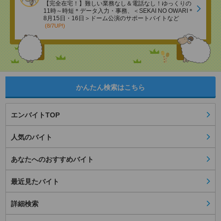
【完全在宅！】難しい業務なし＆電話なし！ゆっくりの
11時～時短＊データ入力・事務、＜SEKAI NO OWARI＊
8月15日・16日＞ドーム公演のサポートバイトなど
(8/7UP!)
かんたん検索はこちら
エンバイトTOP
人気のバイト
あなたへのおすすめバイト
最近見たバイト
詳細検索