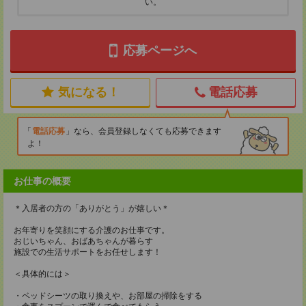
い。
応募ページへ
気になる！
電話応募
電話応募
なら、会員登録しなくても応募できます
よ！
お仕事の概要
＊入居者の方の「ありがとう」が嬉しい＊
お年寄りを笑顔にする介護のお仕事です。
おじいちゃん、おばあちゃんが暮らす
施設での生活サポートをお任せします！
＜具体的には＞
・ベッドシーツの取り換えや、お部屋の掃除をする