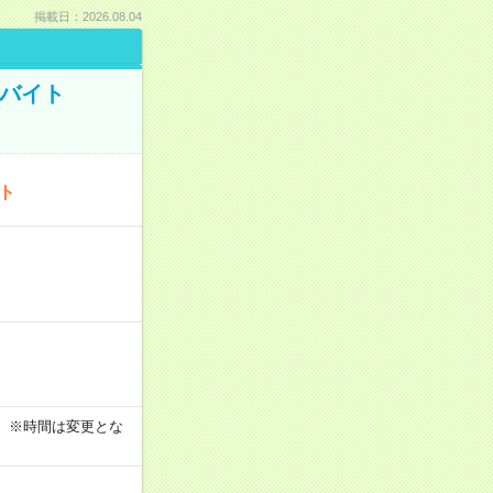
掲載日：2026.08.04
トバイト
ート
す！ ※時間は変更とな