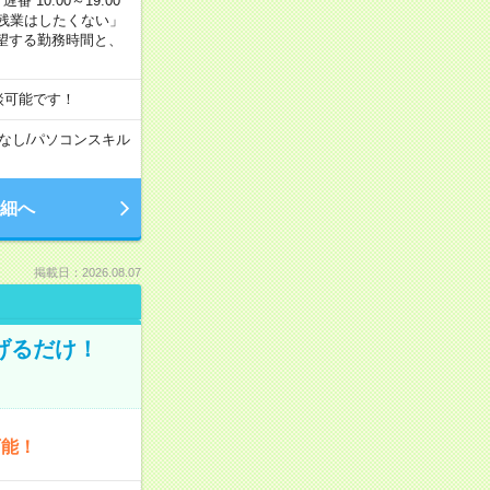
番 10:00～19:00
残業はしたくない」
望する勤務時間と、
談可能です！
なし
/
パソコンスキル
細へ
掲載日：2026.08.07
げるだけ！
可能！