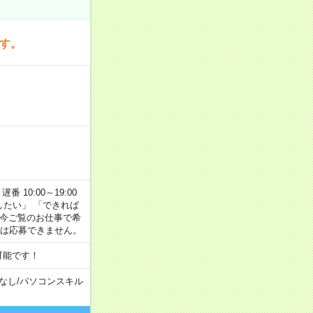
です。
番 10:00～19:00
がしたい」 「できれば
 今ご覧のお仕事で希
合は応募できません。
可能です！
なし
/
パソコンスキル