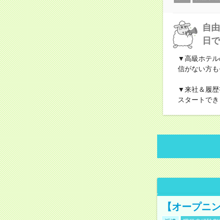
自由
日で
▼高級ホテル
信がない方も
▼来社＆履歴
スタートでき
【オープニン