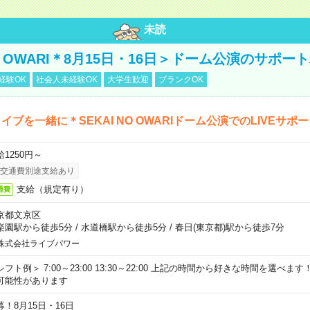
未読
NO OWARI＊8月15日・16日＞ドーム公演のサポー
経験OK
社会人未経験OK
大学生歓迎
ブランクOK
イブを一緒に＊SEKAI NO OWARIドーム公演でのLIVEサポ
給1250円～
交通費別途支給あり
支給（規定有り）
通費
京都文京区
楽園駅から徒歩5分
/
水道橋駅から徒歩5分
/
春日(東京都)駅から徒歩7分
株式会社ライブパワー
シフト例＞ 7:00～23:00 13:30～22:00 上記の時間から好きな時間を選べま
可能性があります
募！8月15日・16日