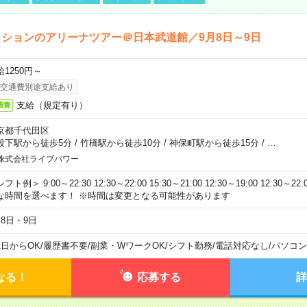
ションのアリーナツアー＠日本武道館／9月8日～9日
給1250円～
交通費別途支給あり
支給（規定有り）
通費
京都千代田区
段下駅から徒歩5分
/
竹橋駅から徒歩10分
/
神保町駅から徒歩15分
/
…
株式会社ライブパワー
フト例＞ 9:00～22:30 12:30～22:00 15:30～21:00 12:30～19:00 12:30
な時間を選べます！ ※時間は変更となる可能性があります
月8日・9日
1日からOK
/
履歴書不要
/
副業・WワークOK
/
シフト勤務
/
電話対応なし
/
パソコン
なる！
応募する
詳