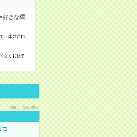
×好きな曜
で、体力に自
間なくお仕事
掲載日：2026.08.08
1つ