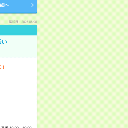
細へ
掲載日：2026.08.08
伝い
K！