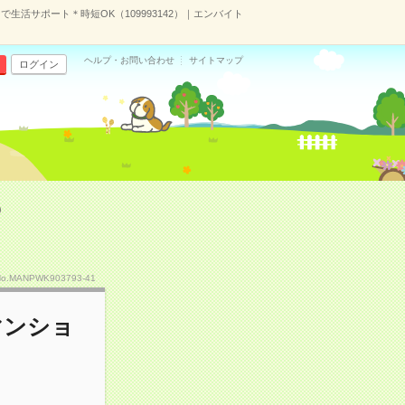
生活サポート＊時短OK（109993142）｜エンバイト
ヘルプ・お問い合わせ
サイトマップ
ログイン
）
No.MANPWK903793-41
マンショ