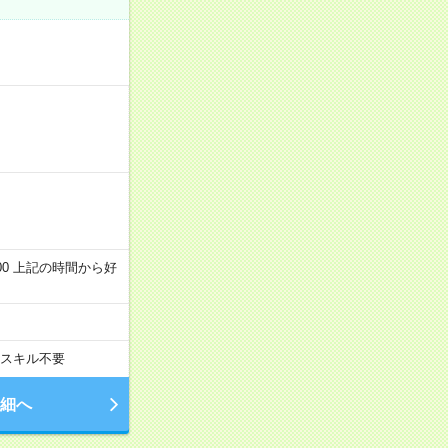
～22:00 上記の時間から好
スキル不要
細へ