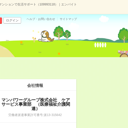
ションで生活サポート（109993118）｜エンバイト
ヘルプ・お問い合わせ
サイトマップ
ログイン
会社情報
マンパワーグループ株式会社 ケア
サービス事業部 （医療福祉介護関
連）
労働者派遣事業許可番号:派13-315642