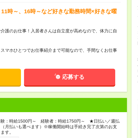
11時～、16時～など好きな勤務時間×好きな曜
で介護のお仕事！入居者さんは自立度が高めなので、体力に自
らスマホひとつでお仕事紹介まで可能なので、手間なくお仕事
応募する
験：時給1500円～ 経験者：時給1750円～ ★日払い／週払
り（月払いも選べます）※稼働開始時は手続き完了次第のお支
ります。