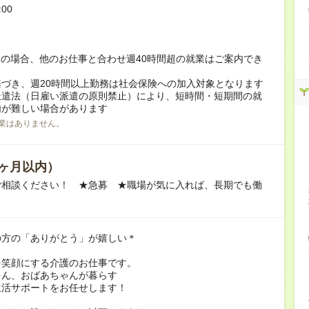
:00
！
の場合、他のお仕事と合わせ週40時間超の就業はご案内でき
づき、週20時間以上勤務は社会保険への加入対象となります
派遣法（日雇い派遣の原則禁止）により、短時間・短期間の就
内が難しい場合があります
業はありません。
ヶ月以内）
ご相談ください！ ★急募 ★職場が気に入れば、長期でも働
の方の「ありがとう」が嬉しい＊
を笑顔にする介護のお仕事です。
ゃん、おばあちゃんが暮らす
生活サポートをお任せします！