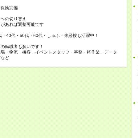
会保険完備
用への切り替え
があれば調整可能です
0代・40代・50代・60代・しゅふ・未経験も活躍中！
らの転職者も多いです！
工場・物流・接客・イベントスタッフ・事務・軽作業・データ
どなど