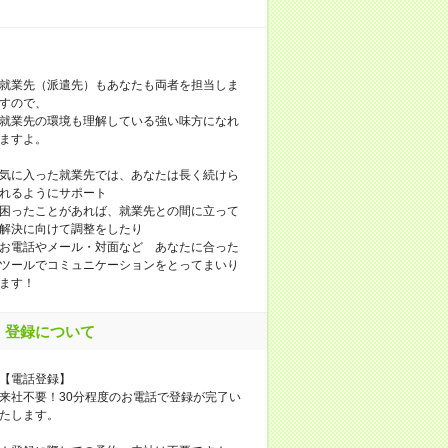
就業先（派遣先）もあなたも両者を担当しま
すので、
就業先の環境も理解している強い味方になれ
ますよ。
気に入った就業先では、あなたは長く続けら
れるようにサポート
困ったことがあれば、就業先との間に立って
解決に向けて調整をしたり
お電話やメール・対面など あなたに合った
ツールでコミュニケーションをとってまいり
ます！
登録について
【電話登録】
来社不要！30分程度のお電話で登録が完了い
たします。