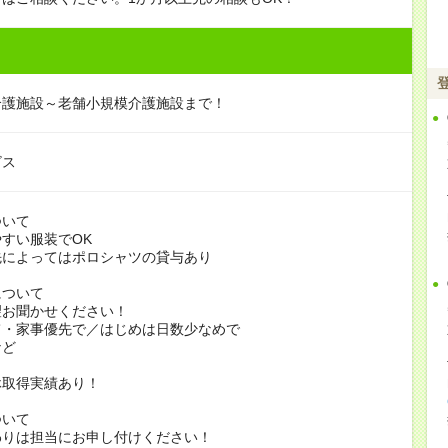
介護施設～老舗小規模介護施設まで！
ビス
ついて
すい服装でOK
よってはポロシャツの貸与あり
について
お聞かせください！
家事優先で／はじめは日数少なめで
ど
休取得実績あり！
ついて
りは担当にお申し付けください！