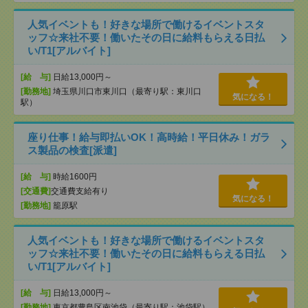
人気イベントも！好きな場所で働けるイベントスタ
ッフ☆来社不要！働いたその日に給料もらえる日払
い/T1[アルバイト]
[給 与]
日給13,000円～
[勤務地]
埼玉県川口市東川口（最寄り駅：東川口
気になる！
駅）
座り仕事！給与即払いOK！高時給！平日休み！ガラ
ス製品の検査[派遣]
[給 与]
時給1600円
[交通費]
交通費支給有り
気になる！
[勤務地]
籠原駅
人気イベントも！好きな場所で働けるイベントスタ
ッフ☆来社不要！働いたその日に給料もらえる日払
い/T1[アルバイト]
[給 与]
日給13,000円～
[勤務地]
東京都豊島区南池袋（最寄り駅：池袋駅）