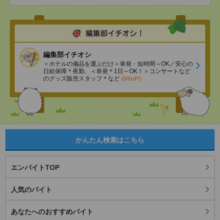
編集部イチオシ
＜ホテルの備品を運ぶだけ＞単発・短時間～OK／安心の
日給保障＊夜勤、＜単発＊1日～OK！＞コンサートなど
のグッズ販売スタッフ＊など
(8/6UP!)
かんたん検索はこちら
エンバイトTOP
人気のバイト
あなたへのおすすめバイト