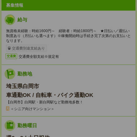
募集情報
給与
無資格未経験：時給1600円～ 経験者：時給1800円～ ★日払い／週払い
制度あり（月払いも選べます）※稼働開始時は手続き完了次第のお支払いと
なります。
交通費別途支給あり
交通費全額支給※規定有
交通費
勤務地
埼玉県白岡市
車通勤OK / 自転車・バイク通勤OK
【白岡市】白岡駅・新白岡駅など勤務地多数！
＜シニア向けマンション＞
勤務曜日