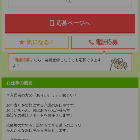
い。
応募ページへ
気になる！
電話応募
電話応募
なら、会員登録しなくても応募できます
よ！
お仕事の概要
＊入居者の方の「ありがとう」が嬉しい＊
お年寄りを笑顔にする介護のお仕事です。
おじいちゃん、おばあちゃんが暮らす
施設での生活サポートをお任せします！
未経験の方でも、誰でもできる以下のような
かんたんなお仕事からお任せします。