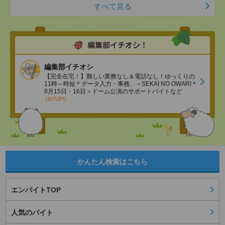
すべて見る
編集部イチオシ
【完全在宅！】難しい業務なし＆電話なし！ゆっくりの
11時～時短＊データ入力・事務、＜SEKAI NO OWARI＊
8月15日・16日＞ドーム公演のサポートバイトなど
(8/7UP!)
かんたん検索はこちら
エンバイトTOP
人気のバイト