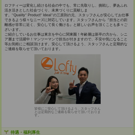
ロフティーは変化し続ける社会の中でも、常に先取りし、挑戦し、夢あふれ
活き活きとした社会づくり、未来づくりに貢献しま
す。‘‘Quality‘‘ Product‘‘ Ideal‘‘の三原則の元、スタッフさんが安心してお仕事
できるよう様々なニーズに対応しています。スタッフさんから『担当との距
離感が非常に近く、安心して長く働ける』と嬉しいお声を頂くことも多々ご
ざいます。
ご紹介しているお仕事は東京を中心に関東圏！年齢層は新卒の方から、シニ
ア層まで活躍中！マンツーマンで担当が付きますので、不安や気になること
等お気軽にご相談頂けます。安心して頂けるよう、スタッフさんと定期的な
ご連絡を取らせて頂いております。
皆様にご安心して頂けるよう、スタッフさん
とは定期的なご連絡を取らせて頂いておりま
す。
待遇・福利厚生