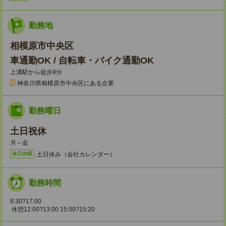
勤務地
相模原市中央区
車通勤OK / 自転車・バイク通勤OK
上溝駅から徒歩9分
神奈川県相模原市中央区にある企業
勤務曜日
土日祝休
月～金
土日休み（会社カレンダー）
休日休暇
勤務時間
8:30?17:00
休憩12:00?13:00 15:00?15:20