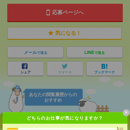
応募ページへ
気になる！
メール
LINE
で送る
で送る
シェア
ツイート
ブックマーク
あなたの閲覧履歴からの
おすすめ
×
どちらのお仕事が気になりますか？
志望動機も履歴書も不要！日収1.2万円～＊未経験OK
1
/10