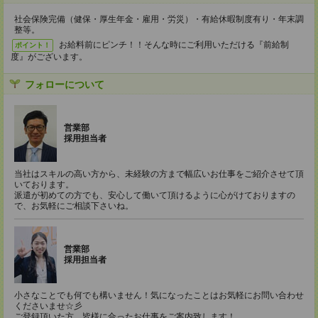
社会保険完備（健保・厚生年金・雇用・労災）・有給休暇制度有り・年末調
整等。
お給料前にピンチ！！そんな時にご利用いただける『前給制
ポイント！
度』がございます。
フォローについて
営業部
採用担当者
当社はスキルの高い方から、未経験の方まで幅広いお仕事をご紹介させて頂
いております。
派遣が初めての方でも、安心して働いて頂けるように心がけておりますの
で、お気軽にご相談下さいね。
営業部
採用担当者
小さなことでも何でも構いません！気になったことはお気軽にお問い合わせ
くださいませ☆彡
ご登録頂いた方、皆様に合ったお仕事をご案内致します！