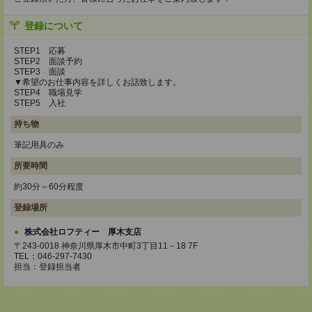
登録について
STEP1 応募
STEP2 面談予約
STEP3 面談
▼希望のお仕事内容を詳しくお話致します。
STEP4 職場見学
STEP5 入社
持ち物
筆記用具のみ
所要時間
約30分～60分程度
登録場所
株式会社ロフティー 厚木支店
〒243-0018 神奈川県厚木市中町3丁目11－18 7F
TEL：046-297-7430
担当：登録担当者