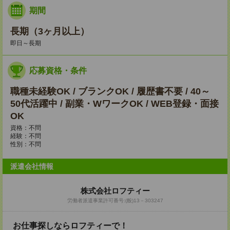
期間
長期（3ヶ月以上）
即日～長期
応募資格・条件
職種未経験OK / ブランクOK / 履歴書不要 / 40～
50代活躍中 / 副業・WワークOK / WEB登録・面接
OK
資格：不問
経験：不問
性別：不問
派遣会社情報
株式会社ロフティー
労働者派遣事業許可番号:(般)13－303247
お仕事探しならロフティーで！