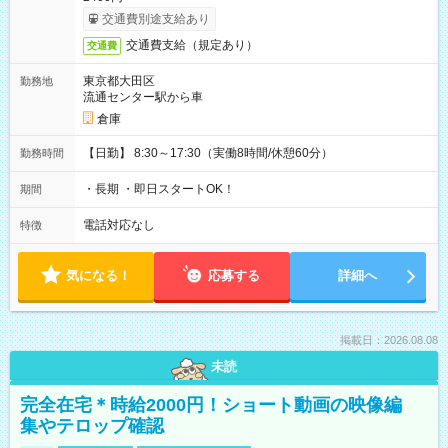
交通費別途支給あり
交通費支給（規定あり）
交通費
東京都大田区
勤務地
流通センター駅から車
倉庫
【日勤】 8:30～17:30（実働8時間/休憩60分）
勤務時間
・長期 ・即日スタートOK！
期間
電話対応なし
特徴
気になる！
応募する
詳細へ
掲載日：2026.08.08
未読
完全在宅＊時給2000円！ショート動画の映像編
集やテロップ確認