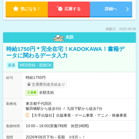
気になる！
応募する
詳細へ
掲載日：2026.08.08
未読
時給1750円＊完全在宅！KADOKAWA！書籍デ
ータに関わるデータ入力
派遣
WEB登録・面接OK
時給1750円
給与
交通費別途支給あり
全額支給
交通費
東京都千代田区
勤務地
飯田橋駅から徒歩3分
/
九段下駅から徒歩7分
【大手出版社】出版事業・ゲーム事業・アニメ・映像事業
10:00～18:00(実働7時間 休憩1時間)
勤務時間
2026年08月下旬～長期 ※8月～！
期間