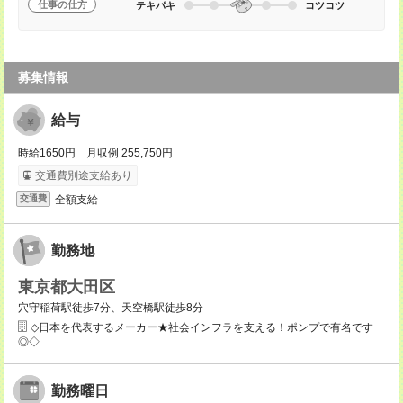
仕事の仕方
テキパキ
コツコツ
募集情報
給与
時給1650円 月収例 255,750円
交通費別途支給あり
全額支給
交通費
勤務地
東京都大田区
穴守稲荷駅徒歩7分、天空橋駅徒歩8分
◇日本を代表するメーカー★社会インフラを支える！ポンプで有名です
◎◇
勤務曜日