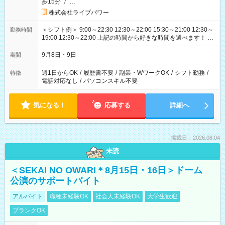
歩15分
/
…
株式会社ライブパワー
＜シフト例＞ 9:00～22:30 12:30～22:00 15:30～21:00 12:30～
勤務時間
19:00 12:30～22:00 上記の時間から好きな時間を選べます！ ※
時間は変更となる可能性があります
9月8日・9日
期間
週1日からOK
/
履歴書不要
/
副業・WワークOK
/
シフト勤務
/
特徴
電話対応なし
/
パソコンスキル不要
気になる！
応募する
詳細へ
掲載日：2026.08.04
未読
＜SEKAI NO OWARI＊8月15日・16日＞ドーム
公演のサポートバイト
アルバイト
職種未経験OK
社会人未経験OK
大学生歓迎
ブランクOK