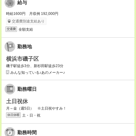
給与
時給1600円 月収例 192,000円
交通費別途支給あり
全額支給
交通費
勤務地
横浜市磯子区
磯子駅徒歩3分、新杉田駅徒歩23分
みんな知っている♪あのメーカー♪
勤務曜日
土日祝休
月～金（週5日） ※土日祝やすみ！
土・日・祝
休日休暇
勤務時間