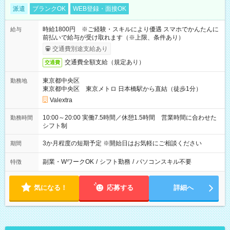
派遣
ブランクOK
WEB登録・面接OK
時給1800円 ※ご経験・スキルにより優遇 スマホでかんたんに
給与
前払いで給与が受け取れます（※上限、条件あり）
交通費別途支給あり
交通費全額支給（規定あり）
交通費
東京都中央区
勤務地
東京都中央区 東京メトロ 日本橋駅から直結（徒歩1分）
Valextra
10:00～20:00 実働7.5時間／休憩1.5時間 営業時間に合わせた
勤務時間
シフト制
3か月程度の短期予定 ※開始日はお気軽にご相談ください
期間
副業・WワークOK
/
シフト勤務
/
パソコンスキル不要
特徴
気になる！
応募する
詳細へ