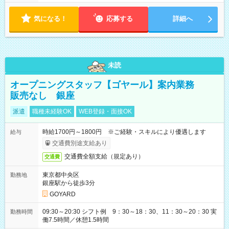
8時間 シフト例 ・10時00分～19時00分 ・10時00分～18時00分
気になる！
応募する
詳細へ
未読
オープニングスタッフ【ゴヤール】案内業務
販売なし 銀座
派遣
職種未経験OK
WEB登録・面接OK
時給1700円～1800円 ※ご経験・スキルにより優遇します
給与
交通費別途支給あり
交通費全額支給（規定あり）
交通費
東京都中央区
勤務地
銀座駅から徒歩3分
GOYARD
09:30～20:30 シフト例 9：30～18：30、11：30～20：30 実
勤務時間
働7.5時間／休憩1.5時間