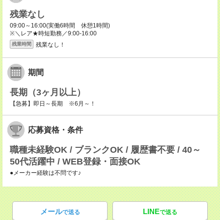
残業なし
09:00～16:00(実働6時間 休憩1時間)
※＼レア★時短勤務／9:00-16:00
残業なし！
残業時間
期間
長期（3ヶ月以上）
【急募】即日～長期 ※6月～！
応募資格・条件
職種未経験OK / ブランクOK / 履歴書不要 / 40～
50代活躍中 / WEB登録・面接OK
●メーカー経験は不問です♪
メール
LINE
で送る
で送る