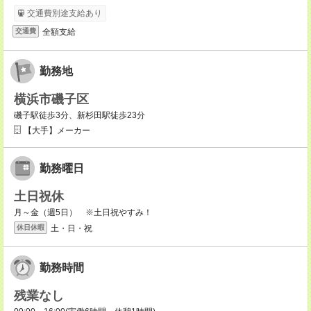
交通費別途支給あり
全額支給
交通費
勤務地
横浜市磯子区
磯子駅徒歩3分、新杉田駅徒歩23分
【大手】メーカー
勤務曜日
土日祝休
月～金（週5日） ※土日祝やすみ！
土・日・祝
休日休暇
勤務時間
残業なし