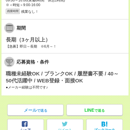
09:00～16:00(実働6時間 休憩1時間)
※＜時短＞9:00-16:00
残業なし！
残業時間
期間
長期（3ヶ月以上）
【急募】即日～長期 ※6月～！
応募資格・条件
職種未経験OK / ブランクOK / 履歴書不要 / 40～
50代活躍中 / WEB登録・面接OK
●メーカー経験は不問です♪
メール
LINE
で送る
で送る