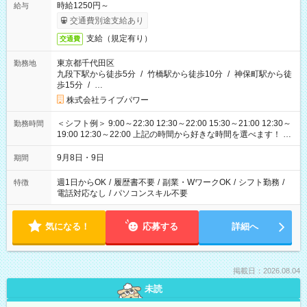
時給1250円～
給与
交通費別途支給あり
支給（規定有り）
交通費
東京都千代田区
勤務地
九段下駅から徒歩5分
/
竹橋駅から徒歩10分
/
神保町駅から徒
歩15分
/
…
株式会社ライブパワー
＜シフト例＞ 9:00～22:30 12:30～22:00 15:30～21:00 12:30～
勤務時間
19:00 12:30～22:00 上記の時間から好きな時間を選べます！ ※
時間は変更となる可能性があります
9月8日・9日
期間
週1日からOK
/
履歴書不要
/
副業・WワークOK
/
シフト勤務
/
特徴
電話対応なし
/
パソコンスキル不要
気になる！
応募する
詳細へ
掲載日：2026.08.04
未読