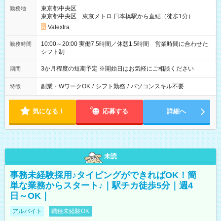
東京都中央区
勤務地
東京都中央区 東京メトロ 日本橋駅から直結（徒歩1分）
Valextra
10:00～20:00 実働7.5時間／休憩1.5時間 営業時間に合わせた
勤務時間
シフト制
3か月程度の短期予定 ※開始日はお気軽にご相談ください
期間
副業・WワークOK
/
シフト勤務
/
パソコンスキル不要
特徴
気になる！
応募する
詳細へ
未読
事務未経験採用♪タイピングができればOK！簡
単な業務からスタート♪｜駅チカ徒歩5分｜週4
日～OK｜
アルバイト
職種未経験OK