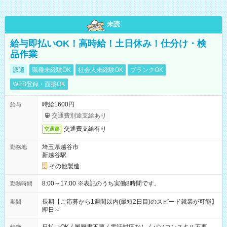
未読
給与即払いOK！高時給！土日休み！仕分け・検
品作業
派遣
職種未経験OK
社会人未経験OK
ブランクOK
WEB登録・面接OK
時給1600円
給与
交通費別途支給あり
交通費支給有り
交通費
埼玉県越谷市
勤務地
新越谷駅
その他製造
8:00～17:00 ※表記のうち実働8時間です。
勤務時間
長期【ご応募から1週間以内(最短2日目)のスピード就業が可能】
期間
即日～