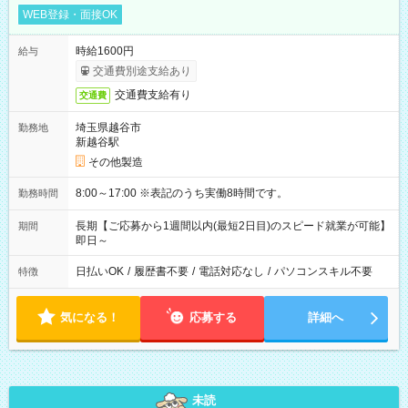
WEB登録・面接OK
時給1600円
給与
交通費別途支給あり
交通費支給有り
交通費
埼玉県越谷市
勤務地
新越谷駅
その他製造
8:00～17:00 ※表記のうち実働8時間です。
勤務時間
長期【ご応募から1週間以内(最短2日目)のスピード就業が可能】
期間
即日～
日払いOK
/
履歴書不要
/
電話対応なし
/
パソコンスキル不要
特徴
気になる！
応募する
詳細へ
未読