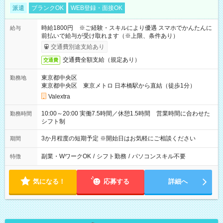
派遣
ブランクOK
WEB登録・面接OK
時給1800円 ※ご経験・スキルにより優遇 スマホでかんたんに
給与
前払いで給与が受け取れます（※上限、条件あり）
交通費別途支給あり
交通費全額支給（規定あり）
交通費
東京都中央区
勤務地
東京都中央区 東京メトロ 日本橋駅から直結（徒歩1分）
Valextra
10:00～20:00 実働7.5時間／休憩1.5時間 営業時間に合わせた
勤務時間
シフト制
3か月程度の短期予定 ※開始日はお気軽にご相談ください
期間
副業・WワークOK
/
シフト勤務
/
パソコンスキル不要
特徴
気になる！
応募する
詳細へ