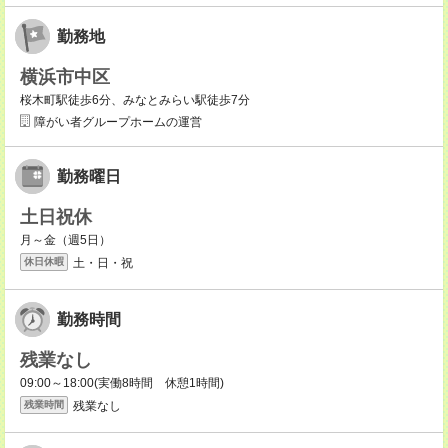
勤務地
横浜市中区
桜木町駅徒歩6分、みなとみらい駅徒歩7分
障がい者グループホームの運営
勤務曜日
土日祝休
月～金（週5日）
土・日・祝
休日休暇
勤務時間
残業なし
09:00～18:00(実働8時間 休憩1時間)
残業なし
残業時間