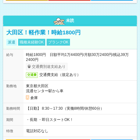
未読
大田区！軽作業！時給1800円
派遣
職種未経験OK
ブランクOK
時給1800円 日額平均1万4400円/月額30万2400円/残込39万
給与
2400円
交通費別途支給あり
交通費支給（規定あり）
交通費
東京都大田区
勤務地
流通センター駅から車
倉庫
【日勤】 8:30～17:30（実働8時間/休憩60分）
勤務時間
・長期 ・即日スタートOK！
期間
電話対応なし
特徴