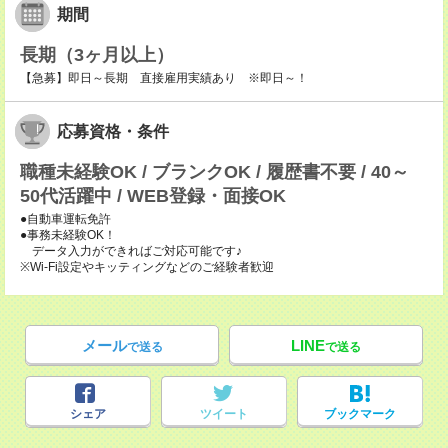
期間
長期（3ヶ月以上）
【急募】即日～長期 直接雇用実績あり ※即日～！
応募資格・条件
職種未経験OK / ブランクOK / 履歴書不要 / 40～
50代活躍中 / WEB登録・面接OK
●自動車運転免許
●事務未経験OK！
データ入力ができればご対応可能です♪
※Wi-Fi設定やキッティングなどのご経験者歓迎
メール
LINE
で送る
で送る
シェア
ツイート
ブックマーク