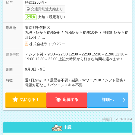
時給1250円～
給与
交通費別途支給あり
支給（規定有り）
交通費
東京都千代田区
勤務地
九段下駅から徒歩5分
/
竹橋駅から徒歩10分
/
神保町駅から徒
歩15分
/
…
株式会社ライブパワー
＜シフト例＞ 9:00～22:30 12:30～22:00 15:30～21:00 12:30～
勤務時間
19:00 12:30～22:00 上記の時間から好きな時間を選べます！ ※
時間は変更となる可能性があります
9月8日・9日
期間
週1日からOK
/
履歴書不要
/
副業・WワークOK
/
シフト勤務
/
特徴
電話対応なし
/
パソコンスキル不要
気になる！
応募する
詳細へ
掲載日：2026.08.04
未読