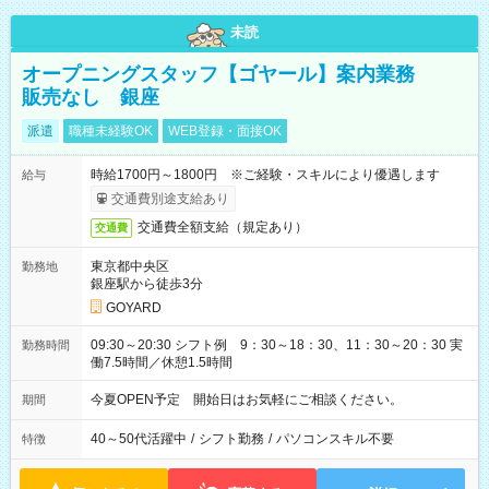
未読
オープニングスタッフ【ゴヤール】案内業務
販売なし 銀座
派遣
職種未経験OK
WEB登録・面接OK
時給1700円～1800円 ※ご経験・スキルにより優遇します
給与
交通費別途支給あり
交通費全額支給（規定あり）
交通費
東京都中央区
勤務地
銀座駅から徒歩3分
GOYARD
09:30～20:30 シフト例 9：30～18：30、11：30～20：30 実
勤務時間
働7.5時間／休憩1.5時間
今夏OPEN予定 開始日はお気軽にご相談ください。
期間
40～50代活躍中
/
シフト勤務
/
パソコンスキル不要
特徴