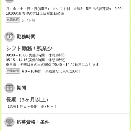
月～金・土・日・祝(週5日) ※シフト制 ※週3～5日で相談可能○、9:00～
18:00のみ希望の方は土日祝出勤必須
シフト制
休日休暇
勤務時間
シフト勤務 / 残業少
09:00～18:00(実働8時間 休憩1時間)
05:15～14:15(実働8時間 休憩1時間)
※早番：冬季は日の出の関係で5:45～14:45勤務になります
月0～10時間 ※残業なしも相談OK！
残業時間
期間
長期（3ヶ月以上）
【急募】即日～長期 ※7月～！
応募資格・条件