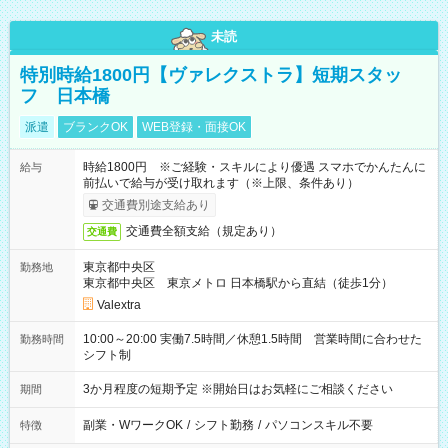
未読
特別時給1800円【ヴァレクストラ】短期スタッ
フ 日本橋
派遣
ブランクOK
WEB登録・面接OK
時給1800円 ※ご経験・スキルにより優遇 スマホでかんたんに
給与
前払いで給与が受け取れます（※上限、条件あり）
交通費別途支給あり
交通費全額支給（規定あり）
交通費
東京都中央区
勤務地
東京都中央区 東京メトロ 日本橋駅から直結（徒歩1分）
Valextra
10:00～20:00 実働7.5時間／休憩1.5時間 営業時間に合わせた
勤務時間
シフト制
3か月程度の短期予定 ※開始日はお気軽にご相談ください
期間
副業・WワークOK
/
シフト勤務
/
パソコンスキル不要
特徴