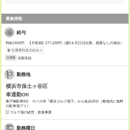
募集情報
給与
時給1650円 【月収例】277,200円（週5＆月21日出勤、残業なしの場合）
交通費別途支給あり
全額支給
交通費
勤務地
横浜市保土ヶ谷区
車通勤OK
東戸塚駅車9分 ※バス停『横浜ゴルフ場下』から徒歩20分（敷地内に無料
の駐車場アリ）
ゴルフ場の経営，飲食事業
勤務曜日