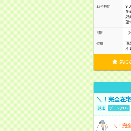
9:
勤務時間
夜
残
望
【
期間
履
特徴
不
気に
＼！完全在宅
派遣
ブランクOK
＼！完全