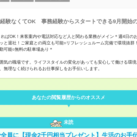
経験なくてOK 事務経験からスタートできる9月開始
きればOK！来客案内や電話対応など人と関わる業務がメイン＊週4日のお
ッと退社！ご家庭との両立も可能○リフレッシュルーム完備で環境抜群
勤可能○無料の駐車場あり＊
囲気の職場です。ライフスタイルの変化があっても安心して働ける環境
、無理なく続けられるお仕事探しをお手伝いします。
あなたの閲覧履歴からのオススメ
未読
全員に【現金2千円相当プレゼント】生活のお手