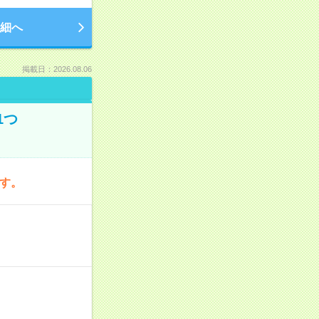
細へ
掲載日：2026.08.06
1つ
です。