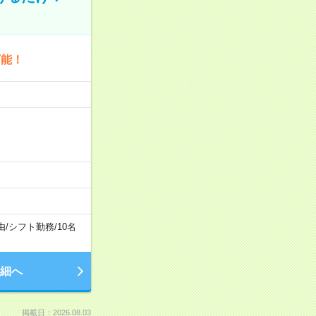
可能！
由
/
シフト勤務
/
10名
細へ
掲載日：2026.08.03