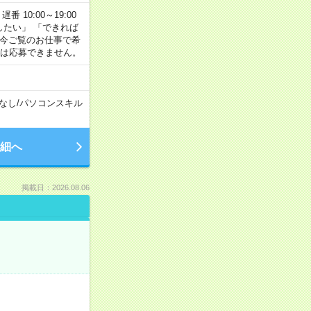
番 10:00～19:00
がしたい」 「できれば
 今ご覧のお仕事で希
合は応募できません。
なし
/
パソコンスキル
細へ
掲載日：2026.08.06