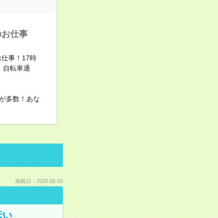
のお仕事
仕事！17時
！自転車通
が多数！あな
掲載日：2026.08.03
伝い