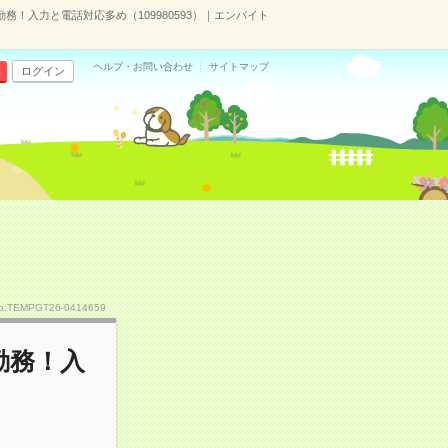
務！入力と電話対応多め（109980593）｜エンバイト
ヘルプ・お問い合わせ
サイトマップ
ログイン
o.TEMPGT26-0414659
勤務！入