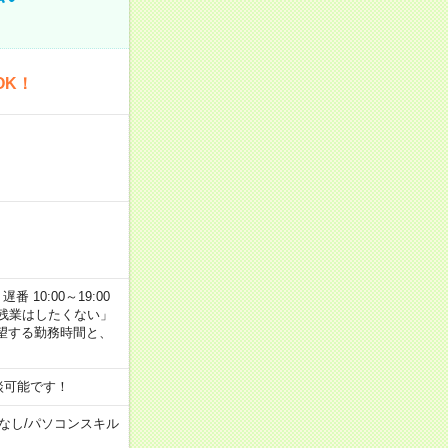
OK！
番 10:00～19:00
残業はしたくない」
望する勤務時間と、
談可能です！
なし
/
パソコンスキル