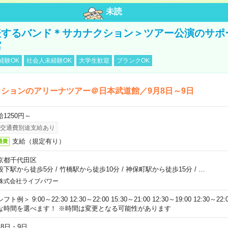
未読
表するバンド＊サカナクション＞ツアー公演のサポ
館
経験OK
社会人未経験OK
大学生歓迎
ブランクOK
ションのアリーナツアー＠日本武道館／9月8日～9日
給1250円～
交通費別途支給あり
支給（規定有り）
通費
京都千代田区
段下駅から徒歩5分
/
竹橋駅から徒歩10分
/
神保町駅から徒歩15分
/
…
株式会社ライブパワー
フト例＞ 9:00～22:30 12:30～22:00 15:30～21:00 12:30～19:00 12:30
な時間を選べます！ ※時間は変更となる可能性があります
月8日・9日