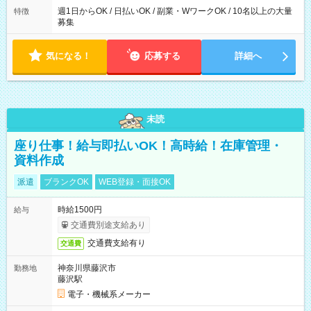
週1日からOK / 日払いOK / 副業・WワークOK / 10名以上の大量
特徴
募集
気になる！
応募する
詳細へ
未読
座り仕事！給与即払いOK！高時給！在庫管理・
資料作成
派遣
ブランクOK
WEB登録・面接OK
時給1500円
給与
交通費別途支給あり
交通費支給有り
交通費
神奈川県藤沢市
勤務地
藤沢駅
電子・機械系メーカー