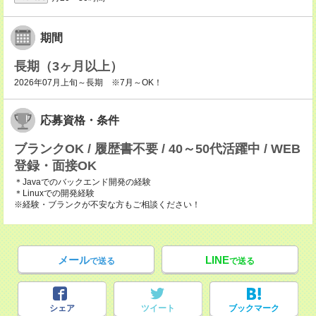
期間
長期（3ヶ月以上）
2026年07月上旬～長期 ※7月～OK！
応募資格・条件
ブランクOK / 履歴書不要 / 40～50代活躍中 / WEB
登録・面接OK
＊Javaでのバックエンド開発の経験
＊Linuxでの開発経験
※経験・ブランクが不安な方もご相談ください！
メール
LINE
で送る
で送る
シェア
ツイート
ブックマーク