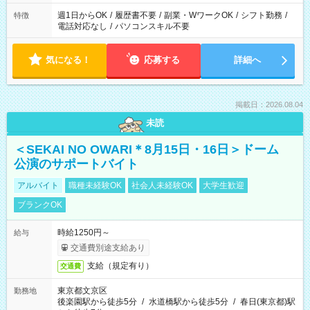
週1日からOK
/
履歴書不要
/
副業・WワークOK
/
シフト勤務
/
特徴
電話対応なし
/
パソコンスキル不要
気になる！
応募する
詳細へ
掲載日：2026.08.04
未読
＜SEKAI NO OWARI＊8月15日・16日＞ドーム
公演のサポートバイト
アルバイト
職種未経験OK
社会人未経験OK
大学生歓迎
ブランクOK
時給1250円～
給与
交通費別途支給あり
支給（規定有り）
交通費
東京都文京区
勤務地
後楽園駅から徒歩5分
/
水道橋駅から徒歩5分
/
春日(東京都)駅