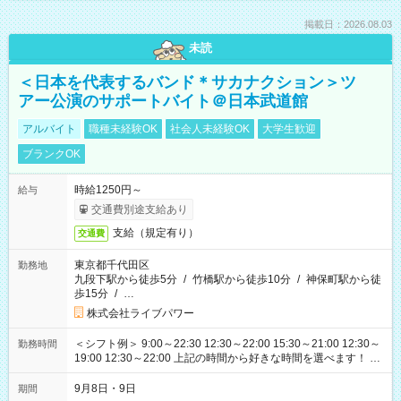
掲載日：2026.08.03
未読
＜日本を代表するバンド＊サカナクション＞ツ
アー公演のサポートバイト＠日本武道館
アルバイト
職種未経験OK
社会人未経験OK
大学生歓迎
ブランクOK
時給1250円～
給与
交通費別途支給あり
支給（規定有り）
交通費
東京都千代田区
勤務地
九段下駅から徒歩5分
/
竹橋駅から徒歩10分
/
神保町駅から徒
歩15分
/
…
株式会社ライブパワー
＜シフト例＞ 9:00～22:30 12:30～22:00 15:30～21:00 12:30～
勤務時間
19:00 12:30～22:00 上記の時間から好きな時間を選べます！ ※
時間は変更となる可能性があります
9月8日・9日
期間