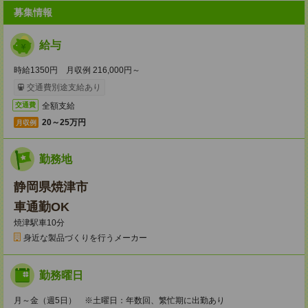
募集情報
給与
時給1350円 月収例 216,000円～
交通費別途支給あり
全額支給
交通費
20～25万円
月収例
勤務地
静岡県焼津市
車通勤OK
焼津駅車10分
身近な製品づくりを行うメーカー
勤務曜日
月～金（週5日） ※土曜日：年数回、繁忙期に出勤あり