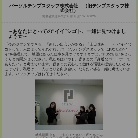
パーソルテンプスタッフ株式会社 （旧テンプスタッフ株
式会社）
労働者派遣事業許可番号:派13-010026
～あなたにとっての“イイ”シゴト、一緒に見つけまし
ょう☆～
「今のジブンでできる」「新しい出会いがある」「土日休み」・・・“イイ”シ
ゴトって、人によってそれぞれ。パーソルテンプスタッフではあなたの“イ
イ”を整理して、希望にあった仕事を見つけます！まずはアナタの想いをじっ
くりとお聞かせください。私たちはいつも、皆さまの『身近なパートナーで
ありたい』と考えています。皆さまに安心して働ける環境を提供したいから
こそです。私達は、一人ひとりと向き合い、なりたい姿を一緒に考えていき
ます。バックアップはお任せください。
就業期間中も、ご安心ください！私たちがみ