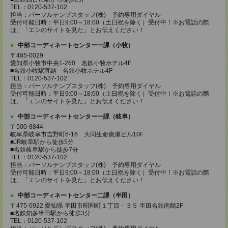
TEL：0120-537-102
担当：パーソルテンプスタッフ(株) 予約専用ダイヤル
受付可能日時：平日9:00～18:00（土日祝を除く）受付中！※お電話の際
は、「エンのサイトを見た」とお伝えください！
中部コーディネートセンター一課（小牧）
〒485-0029
愛知県小牧市中央1-260 名鉄小牧ホテル4F
■名鉄小牧駅直結 名鉄小牧ホテル4F
TEL：0120-537-102
担当：パーソルテンプスタッフ(株) 予約専用ダイヤル
受付可能日時：平日9:00～18:00（土日祝を除く）受付中！※お電話の際
は、「エンのサイトを見た」とお伝えください！
中部コーディネートセンター一課（岐阜）
〒500-8844
岐阜県岐阜市吉野町6-16 大同生命廣瀬ビル10F
■JR岐阜駅から徒歩5分
■名鉄岐阜駅から徒歩7分
TEL：0120-537-102
担当：パーソルテンプスタッフ(株) 予約専用ダイヤル
受付可能日時：平日9:00～18:00（土日祝を除く）受付中！※お電話の際
は、「エンのサイトを見た」とお伝えください！
中部コーディネートセンター二課（半田）
〒475-0922 愛知県 半田市昭和町１丁目－３５ 半田名鉄南館2F
■名鉄知多半田駅から徒歩3分
TEL：0120-537-102