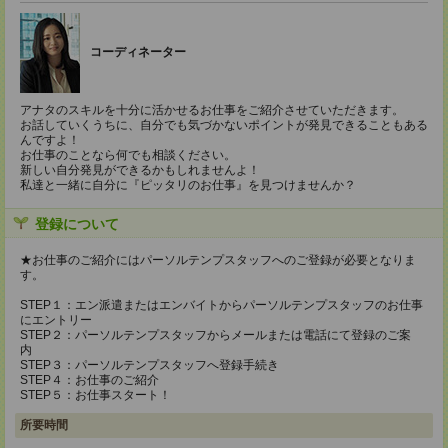
コーディネーター
アナタのスキルを十分に活かせるお仕事をご紹介させていただきます。
お話していくうちに、自分でも気づかないポイントが発見できることもある
んですよ！
お仕事のことなら何でも相談ください。
新しい自分発見ができるかもしれませんよ！
私達と一緒に自分に『ピッタリのお仕事』を見つけませんか？
登録について
★お仕事のご紹介にはパーソルテンプスタッフへのご登録が必要となりま
す。
STEP１：エン派遣またはエンバイトからパーソルテンプスタッフのお仕事
にエントリー
STEP２：パーソルテンプスタッフからメールまたは電話にて登録のご案
内
STEP３：パーソルテンプスタッフへ登録手続き
STEP４：お仕事のご紹介
STEP５：お仕事スタート！
所要時間