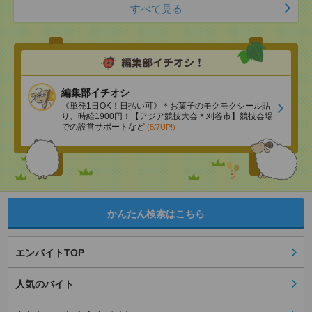
すべて見る
編集部イチオシ
《単発1日OK！日払い可》＊お菓子のモクモクシール貼
り、時給1900円！【アジア競技大会＊刈谷市】競技会場
での設営サポートなど
(8/7UP!)
かんたん検索はこちら
エンバイトTOP
人気のバイト