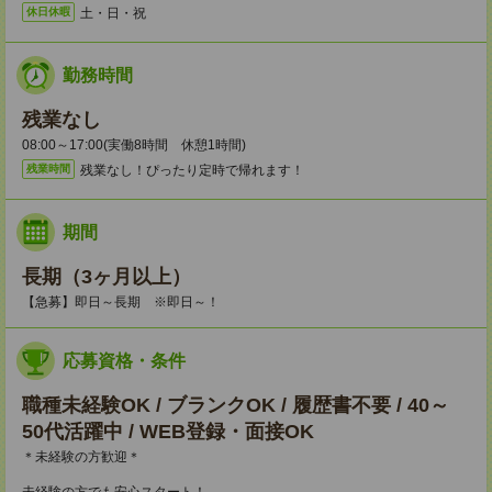
土・日・祝
休日休暇
勤務時間
残業なし
08:00～17:00(実働8時間 休憩1時間)
残業なし！ぴったり定時で帰れます！
残業時間
期間
長期（3ヶ月以上）
【急募】即日～長期 ※即日～！
応募資格・条件
職種未経験OK / ブランクOK / 履歴書不要 / 40～
50代活躍中 / WEB登録・面接OK
＊未経験の方歓迎＊