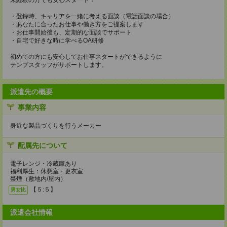
未経験の方でも安心スタート！
・登録時、キャリアを一緒に考える面談（電話面談の場合）
・あなたに合ったお仕事や働き方をご提案します
・お仕事開始後も、定期的な面談でサポート
・自宅で好きな時に学べるOA研修
初めての方にも安心してお仕事スタートができるように
テンプスタッフがサポートします。
派遣先の概要
事業内容
身近な製品づくりを行うメーカー
配属先について
電子レンジ・冷蔵庫あり
福利厚生：休憩室・更衣室
禁煙（敷地内/屋内）
【５:５】
男女比
派遣会社情報