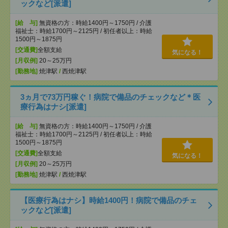
ックなど[派遣]
[給 与]
無資格の方：時給1400円～1750円 / 介護
福祉士：時給1700円～2125円 / 初任者以上：時給
1500円～1875円
[交通費]
全額支給
気になる！
[月収例]
20～25万円
[勤務地]
焼津駅
/
西焼津駅
3ヵ月で73万円稼ぐ！病院で備品のチェックなど＊医
療行為はナシ[派遣]
[給 与]
無資格の方：時給1400円～1750円 / 介護
福祉士：時給1700円～2125円 / 初任者以上：時給
1500円～1875円
[交通費]
全額支給
気になる！
[月収例]
20～25万円
[勤務地]
焼津駅
/
西焼津駅
【医療行為はナシ】時給1400円！病院で備品のチェ
ックなど[派遣]