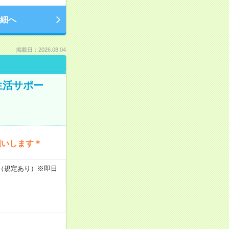
細へ
掲載日：2026.08.04
生活サポー
願いします＊
K（規定あり）※即日