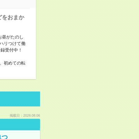
どをおまか
お昼がたのし
ハリつけて働
登録受付中！
。初めての転
掲載日：2026.08.06
1つ