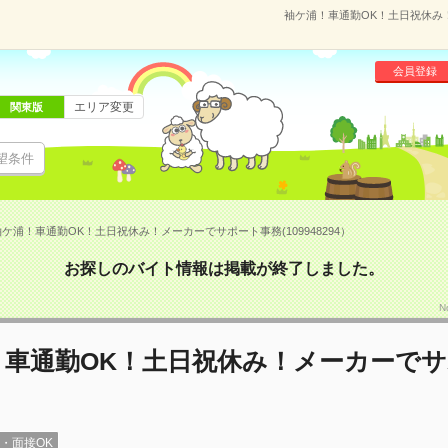
袖ケ浦！車通勤OK！土日祝休み！
会員登録
エリア変更
関東版
望条件
ケ浦！車通勤OK！土日祝休み！メーカーでサポート事務(109948294）
お探しのバイト情報は掲載が終了しました。
N
！車通勤OK！土日祝休み！メーカーで
録・面接OK