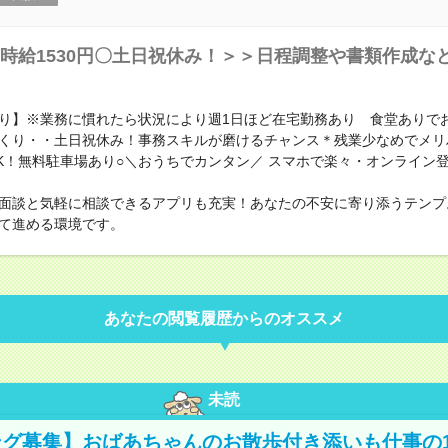
時給1530円〇土日祝休み！＞＞日程調整や書類作成な
り】※業務に慣れたら状況により週1日ほど在宅勤務あり 食堂ありで
くり・・土日祝休み！事務スキルが磨けるチャンス＊残業少なめでメリ
K！無料駐車場あり○＼おうちでカンタン／ スマホで楽々・オンライン
面談と気軽に相談できるアプリも充実！あなたの不安に寄り添うテンプ
て進める環境です。
あなたの閲覧履歴からのオススメ
未読
グ募集】おばあちゃんのお散歩付き添いも仕事の