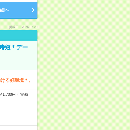
細へ
掲載日：2026.07.29
時短＊デー
働ける好環境＊。
,700円 × 実働