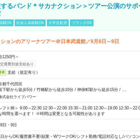
表するバンド＊サカナクション＞ツアー公演のサポ
館
経験OK
社会人未経験OK
大学生歓迎
ブランクOK
ションのアリーナツアー＠日本武道館／9月8日～9日
給1250円～
交通費別途支給あり
支給（規定有り）
通費
京都千代田区
段下駅から徒歩5分
/
竹橋駅から徒歩10分
/
神保町駅から徒歩15分
/
…
株式会社ライブパワー
フト例＞ 9:00～22:30 12:30～22:00 15:30～21:00 12:30～19:00 12:30
な時間を選べます！ ※時間は変更となる可能性があります
月8日・9日
1日からOK
/
履歴書不要
/
副業・WワークOK
/
シフト勤務
/
電話対応なし
/
パソコン