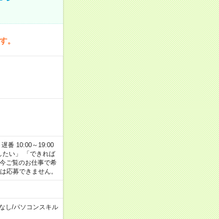
です。
番 10:00～19:00
がしたい」 「できれば
 今ご覧のお仕事で希
合は応募できません。
なし
/
パソコンスキル