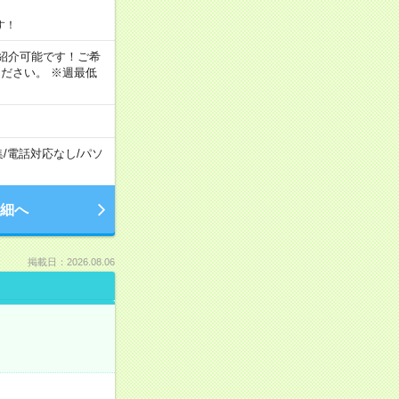
す！
もご紹介可能です！ご希
ださい。 ※週最低
集
/
電話対応なし
/
パソ
細へ
掲載日：2026.08.06