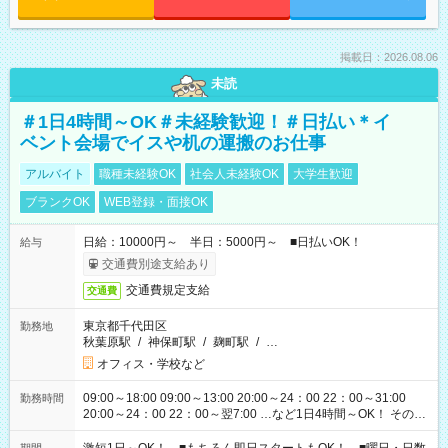
掲載日：2026.08.06
未読
＃1日4時間～OK＃未経験歓迎！＃日払い＊イ
ベント会場でイスや机の運搬のお仕事
アルバイト
職種未経験OK
社会人未経験OK
大学生歓迎
ブランクOK
WEB登録・面接OK
日給：10000円～ 半日：5000円～ ■日払いOK！
給与
交通費別途支給あり
交通費規定支給
交通費
東京都千代田区
勤務地
秋葉原駅
/
神保町駅
/
麹町駅
/
…
オフィス・学校など
09:00～18:00 09:00～13:00 20:00～24：00 22：00～31:00
勤務時間
20:00～24：00 22：00～翌7:00 …など1日4時間～OK！ その他
シフトもございます！ お気軽にご相談ください！