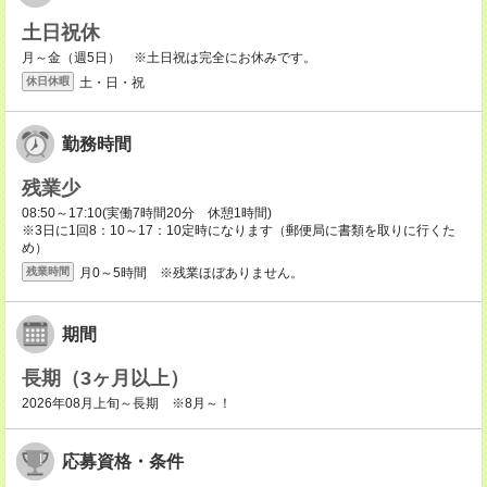
土日祝休
月～金（週5日） ※土日祝は完全にお休みです。
土・日・祝
休日休暇
勤務時間
残業少
08:50～17:10(実働7時間20分 休憩1時間)
※3日に1回8：10～17：10定時になります（郵便局に書類を取りに行くた
め）
月0～5時間 ※残業ほぼありません。
残業時間
期間
長期（3ヶ月以上）
2026年08月上旬～長期 ※8月～！
応募資格・条件