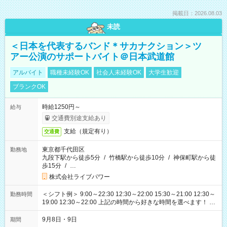
掲載日：2026.08.03
未読
＜日本を代表するバンド＊サカナクション＞ツ
アー公演のサポートバイト＠日本武道館
アルバイト
職種未経験OK
社会人未経験OK
大学生歓迎
ブランクOK
時給1250円～
給与
交通費別途支給あり
支給（規定有り）
交通費
東京都千代田区
勤務地
九段下駅から徒歩5分
/
竹橋駅から徒歩10分
/
神保町駅から徒
歩15分
/
…
株式会社ライブパワー
＜シフト例＞ 9:00～22:30 12:30～22:00 15:30～21:00 12:30～
勤務時間
19:00 12:30～22:00 上記の時間から好きな時間を選べます！ ※
時間は変更となる可能性があります
9月8日・9日
期間