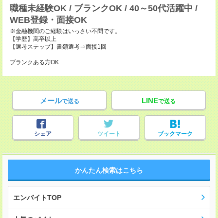
職種未経験OK / ブランクOK / 40～50代活躍中 /
WEB登録・面接OK
※金融機関のご経験はいっさい不問です。
【学歴】高卒以上
【選考ステップ】書類選考⇒面接1回
ブランクある方OK
メール
LINE
で送る
で送る
シェア
ツイート
ブックマーク
かんたん検索はこちら
エンバイトTOP