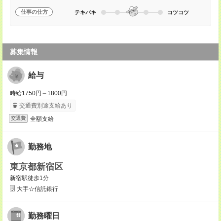
仕事の仕方
テキパキ
コツコツ
募集情報
給与
時給1750円～1800円
交通費別途支給あり
全額支給
交通費
勤務地
東京都新宿区
新宿駅徒歩1分
大手☆信託銀行
勤務曜日