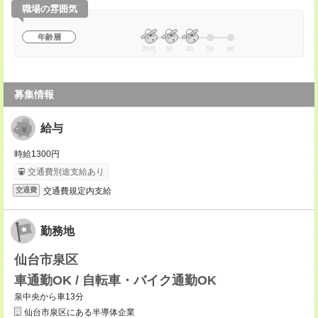
職場の雰囲気
年齢層
20代
30
40
50
60
募集情報
給与
時給1300円
交通費別途支給あり
交通費規定内支給
交通費
勤務地
仙台市泉区
車通勤OK / 自転車・バイク通勤OK
泉中央から車13分
仙台市泉区にある半導体企業