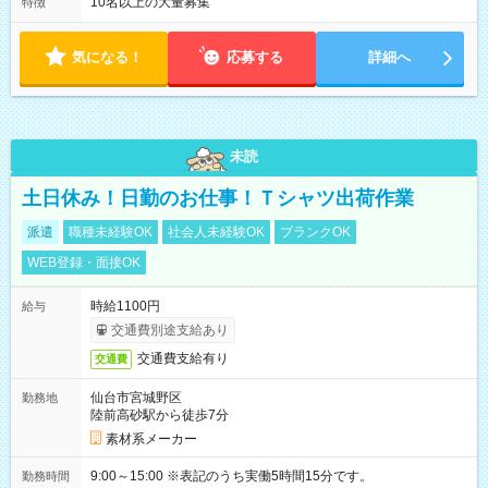
10名以上の大量募集
特徴
気になる！
応募する
詳細へ
未読
土日休み！日勤のお仕事！Ｔシャツ出荷作業
派遣
職種未経験OK
社会人未経験OK
ブランクOK
WEB登録・面接OK
時給1100円
給与
交通費別途支給あり
交通費支給有り
交通費
仙台市宮城野区
勤務地
陸前高砂駅から徒歩7分
素材系メーカー
9:00～15:00 ※表記のうち実働5時間15分です。
勤務時間