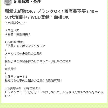
応募資格・条件
職種未経験OK / ブランクOK / 履歴書不要 / 40～
50代活躍中 / WEB登録・面接OK
＜未経験OK！＞
＃学歴不問
＃髪色・髪型自由！
○応募後の流れ
「応募する」ボタンをクリック
↓
メールにてweb登録のご案内
↓
担当よりご希望条件のヒアリング・お仕事のご紹介
↓
職場見学
↓
お仕事スタート！
最短でお仕事のご紹介の翌日から勤務可能！
○仕事内容の一部をご紹介！
ピッキング・仕分けとは・・宝探し気分で、指定された番号の商品を集める
だけ