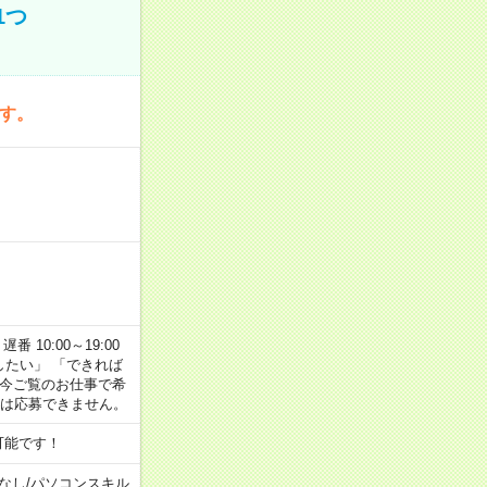
1つ
です。
番 10:00～19:00
がしたい」 「できれば
 今ご覧のお仕事で希
合は応募できません。
可能です！
なし
/
パソコンスキル