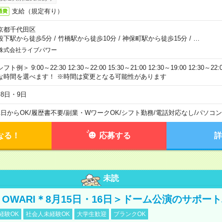
支給（規定有り）
通費
京都千代田区
段下駅から徒歩5分
/
竹橋駅から徒歩10分
/
神保町駅から徒歩15分
/
…
株式会社ライブパワー
フト例＞ 9:00～22:30 12:30～22:00 15:30～21:00 12:30～19:00 12:30
な時間を選べます！ ※時間は変更となる可能性があります
月8日・9日
1日からOK
/
履歴書不要
/
副業・WワークOK
/
シフト勤務
/
電話対応なし
/
パソコン
なる！
応募する
詳
未読
NO OWARI＊8月15日・16日＞ドーム公演のサポー
経験OK
社会人未経験OK
大学生歓迎
ブランクOK