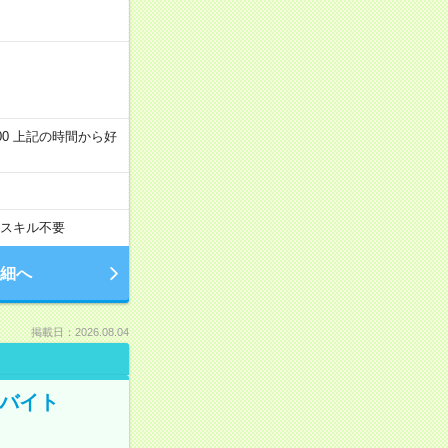
～22:00 上記の時間から好
スキル不要
細へ
掲載日：2026.08.04
トバイト