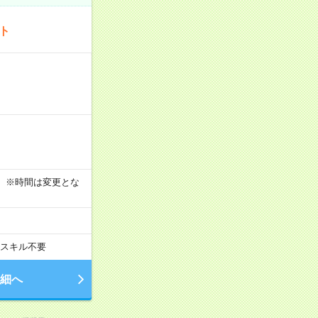
ート
す！ ※時間は変更とな
スキル不要
細へ