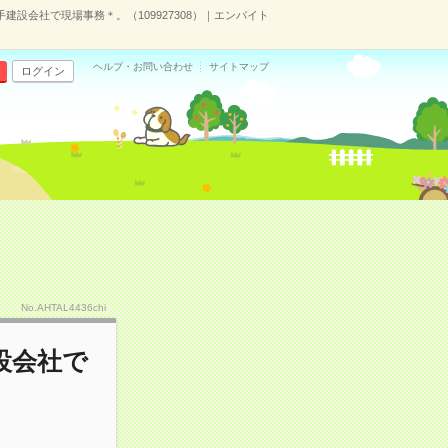
建設会社で現場事務＊。（109927308）｜エンバイト
ヘルプ・お問い合わせ
サイトマップ
ログイン
No.AHTAL4436chi
設会社で