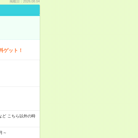
掲載日：2026.08.04
料ゲット！
:00 など こちら以外の時
月～