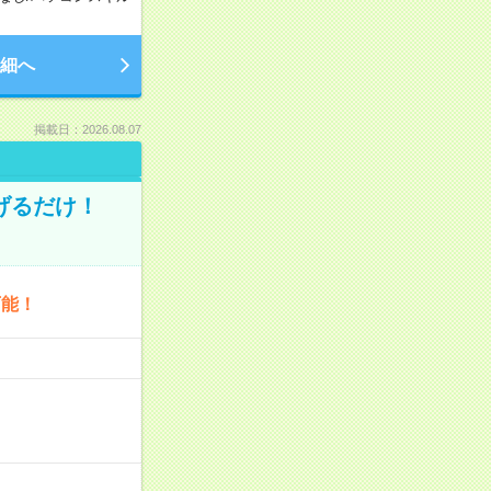
細へ
掲載日：2026.08.07
げるだけ！
可能！