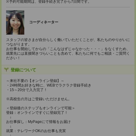
※予約可能期間は、登録手続き完了から7日間です。
コーディネーター
スタッフの皆さまが自分らしく働いていただくことが、私たちのやりがいに
つながります。
お仕事を開始してからの「こんなはずじゃなかった・・・」をなくすため、
就業先には直接聞きづらいことも含めて、私たちに何でもご相談・ご質問く
ださい！
登録について
～来社不要の【オンライン登録】～
・24時間お好きな時に、WEBでラクラク登録手続き
・15～20分で入力完了！
※高校生の方はご登録いただけません。
＜登録後のステップもオンラインで可能＞
登録：オンラインですぐに登録完了！
↓
お仕事探し：MyPageにて情報をお届け
↓
就業：テレワークOKのお仕事も充実
↓