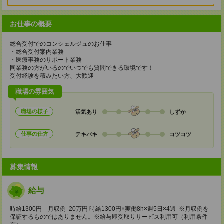
お仕事の概要
総合受付でのコンシェルジュのお仕事
・総合受付案内業務
・医療事務のサポート業務
同業務の方がいるのでいつでも質問できる環境です！
受付経験を積みたい方、大歓迎
職場の雰囲気
職場の様子
活気あり
しずか
仕事の仕方
テキパキ
コツコツ
募集情報
給与
時給1300円 月収例 20万円 時給1300円×実働8h×週5日×4週 ※月収例を
保証するものではありません。※給与即受取りサービス利用可（利用条件