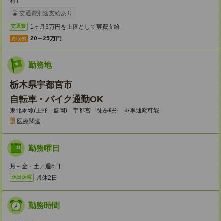
有）
交通費別途支給あり
1ヶ月3万円を上限として実費支給
交通費
20～25万円
月収例
勤務地
栃木県宇都宮市
自転車・バイク通勤OK
東北本線(上野－盛岡) 宇都宮 徒歩9分 ※車通勤可能
医療関連
勤務曜日
月～金・土／週5日
週休2日
休日休暇
勤務時間