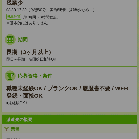
残業少
08:30-17:30（休憩60分）実働8時間（残業少なめ！）
月0時間～3時間程度。
残業時間
※基本的にはありません。
期間
長期（3ヶ月以上）
即日～長期 ※開始日相談OK
応募資格・条件
職種未経験OK / ブランクOK / 履歴書不要 / WEB
登録・面接OK
■未経験OK！
派遣先の概要
業種