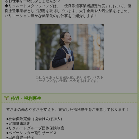
るお仕事を一緒に探しませんか？
◆リクルートスタッフィングは、「優良派遣事業者認定制度」において、優
良派遣事業者として認定を取得しています。大手企業や人気企業をはじめ、
バリエーション豊かな就業先のお仕事をご紹介します！
当社ならあらゆる選択肢があります。ベスト
マッチングなお仕事に出会えるはずです。
待遇・福利厚生
皆さまの働きやすさを支える、充実した福利厚生をご用意しております！
●社会保険完備（協会けんぽ加入）
●定期健康診断
●リクルートグループ団体保険制度
●ベビーシッター割引サービス
●出産育児一時金