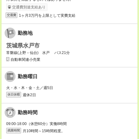
交通費別途支給あり
1ヶ月3万円を上限として実費支給
交通費
勤務地
茨城県水戸市
常磐線(上野－仙台) 水戸 バス21分
自動車関連小売業
勤務曜日
火・水・木・金・土／週5日
週休2日
休日休暇
勤務時間
09:00-18:00（休憩60分）実働8時間
月10時間～15時間程度。
残業時間