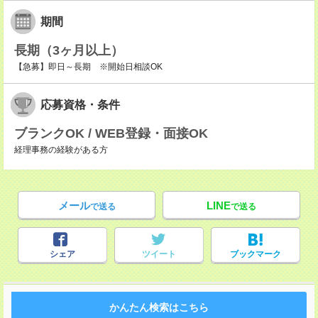
期間
長期（3ヶ月以上）
【急募】即日～長期 ※開始日相談OK
応募資格・条件
ブランクOK / WEB登録・面接OK
経理事務の経験がある方
メール
LINE
で送る
で送る
シェア
ツイート
ブックマーク
かんたん検索はこちら