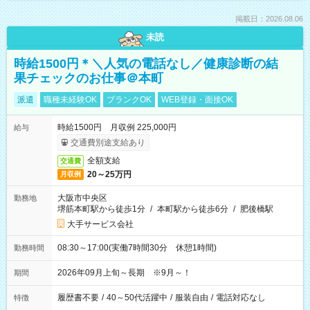
掲載日：2026.08.06
未読
時給1500円＊＼人気の電話なし／健康診断の結
果チェックのお仕事＠本町
派遣
職種未経験OK
ブランクOK
WEB登録・面接OK
時給1500円 月収例 225,000円
給与
交通費別途支給あり
全額支給
交通費
20～25万円
月収例
大阪市中央区
勤務地
堺筋本町駅から徒歩1分
/
本町駅から徒歩6分
/
肥後橋駅
大手サービス会社
08:30～17:00(実働7時間30分 休憩1時間)
勤務時間
2026年09月上旬～長期 ※9月～！
期間
履歴書不要
/
40～50代活躍中
/
服装自由
/
電話対応なし
特徴