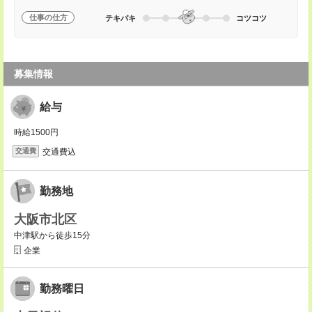
仕事の仕方
テキパキ
コツコツ
募集情報
給与
時給1500円
交通費込
交通費
勤務地
大阪市北区
中津駅から徒歩15分
企業
勤務曜日