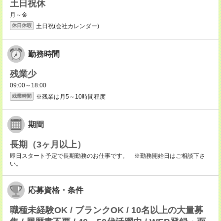
土日祝休
月～金
土日祝(会社カレンダー)
休日休暇
勤務時間
残業少
09:00～18:00
※残業は月5～10時間程度
残業時間
期間
長期（3ヶ月以上）
即日スタート予定で長期勤務のお仕事です。 ※勤務開始日はご相談下さ
い。
応募資格・条件
職種未経験OK / ブランクOK / 10名以上の大量募