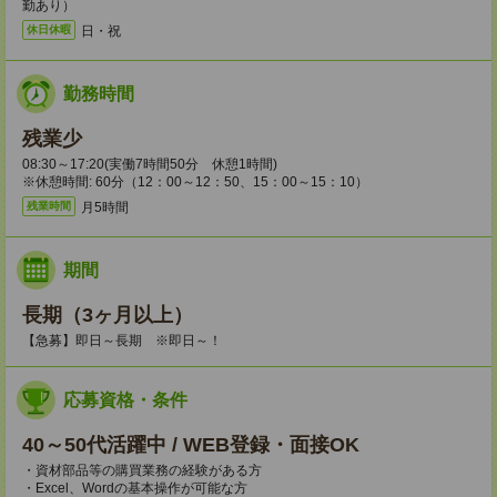
勤あり）
日・祝
休日休暇
勤務時間
残業少
08:30～17:20(実働7時間50分 休憩1時間)
※休憩時間: 60分（12：00～12：50、15：00～15：10）
月5時間
残業時間
期間
長期（3ヶ月以上）
【急募】即日～長期 ※即日～！
応募資格・条件
40～50代活躍中 / WEB登録・面接OK
・資材部品等の購買業務の経験がある方
・Excel、Wordの基本操作が可能な方