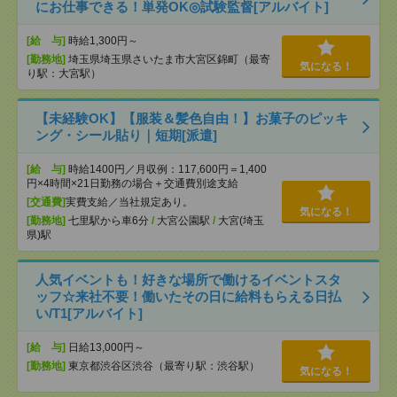
にお仕事できる！単発OK◎試験監督[アルバイト]
[給 与]
時給1,300円～
[勤務地]
埼玉県埼玉県さいたま市大宮区錦町（最寄
気になる！
り駅：大宮駅）
【未経験OK】【服装＆髪色自由！】お菓子のピッキ
ング・シール貼り｜短期[派遣]
[給 与]
時給1400円／月収例：117,600円＝1,400
円×4時間×21日勤務の場合＋交通費別途支給
[交通費]
実費支給／当社規定あり。
気になる！
[勤務地]
七里駅から車6分
/
大宮公園駅
/
大宮(埼玉
県)駅
人気イベントも！好きな場所で働けるイベントスタ
ッフ☆来社不要！働いたその日に給料もらえる日払
い/T1[アルバイト]
[給 与]
日給13,000円～
[勤務地]
東京都渋谷区渋谷（最寄り駅：渋谷駅）
気になる！