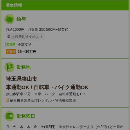
募集情報
給与
時給1600円 月収例 250,560円+残業代
交通費別途支給あり
全額支給
交通費
25～30万円
月収例
勤務地
埼玉県狭山市
車通勤OK / 自転車・バイク通勤OK
狭山市駅車12分 ※車、バイク、自転車通勤もＯＫ
福祉機器製造及びレンタル・物流機器製造
勤務曜日
月・火・水・木・金・土(週5日) ※会社カレンダーあり（年9回ほど土曜出