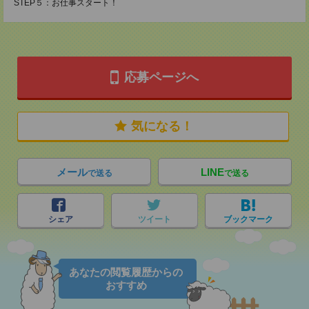
STEP５：お仕事スタート！
応募ページへ
気になる！
メール
LINE
で送る
で送る
シェア
ツイート
ブックマーク
あなたの閲覧履歴からの
おすすめ