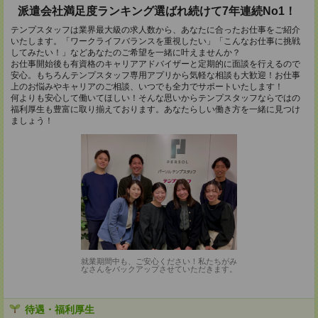
派遣会社満足度ランキング選ばれ続けて7年連続No1！
テンプスタッフは業界最大級の求人数から、あなたに合ったお仕事をご紹介
いたします。「ワークライフバランスを重視したい」「こんなお仕事に挑戦
してみたい！」などあなたのご希望を一緒に叶えませんか？
お仕事開始後も有資格のキャリアアドバイザーと定期的に面談を行えるので
安心。もちろんテンプスタッフ専用アプリから気軽な相談も大歓迎！お仕事
上のお悩みやキャリアのご相談、いつでも全力でサポートいたします！
何よりも安心して働いてほしい！そんな思いからテンプスタッフならではの
福利厚生も豊富に取り揃えております。あなたらしい働き方を一緒に見つけ
ましょう！
就業期間中も、ご安心ください！私たちがみ
なさんをバックアップさせていただきます。
待遇・福利厚生