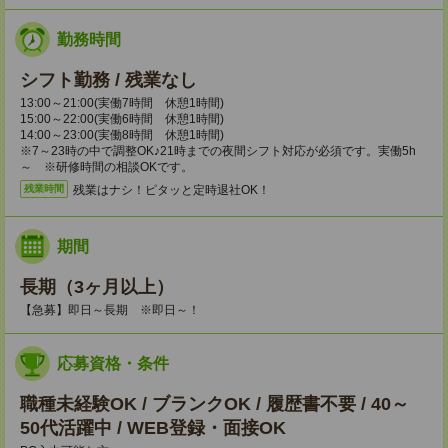
勤務時間
シフト勤務 / 残業なし
13:00～21:00(実働7時間 休憩1時間)
15:00～22:00(実働6時間 休憩1時間)
14:00～23:00(実働8時間 休憩1時間)
※7～23時の中で調整OK♪21時までの夜間シフト対応が必須です。実働5h
～ ※研修時間の相談OKです。
残業はナシ！ピタッと定時退社OK！
残業時間
期間
長期（3ヶ月以上）
【急募】即日～長期 ※即日～！
応募資格・条件
職種未経験OK / ブランクOK / 履歴書不要 / 40～
50代活躍中 / WEB登録・面接OK