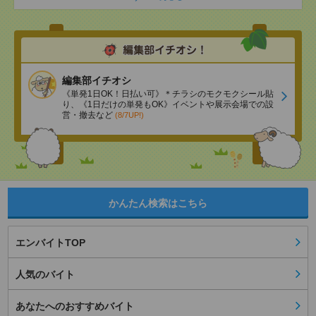
編集部イチオシ
《単発1日OK！日払い可》＊チラシのモクモクシール貼
り、《1日だけの単発もOK》イベントや展示会場での設
営・撤去など
(8/7UP!)
かんたん検索はこちら
エンバイトTOP
人気のバイト
あなたへのおすすめバイト