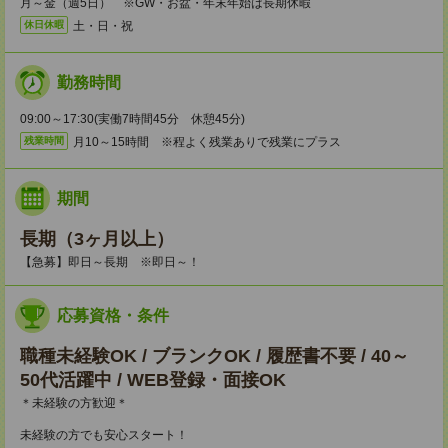
月～金（週5日） ※GW・お盆・年末年始は長期休暇
土・日・祝
休日休暇
勤務時間
09:00～17:30(実働7時間45分 休憩45分)
月10～15時間 ※程よく残業ありで残業にプラス
残業時間
期間
長期（3ヶ月以上）
【急募】即日～長期 ※即日～！
応募資格・条件
職種未経験OK / ブランクOK / 履歴書不要 / 40～
50代活躍中 / WEB登録・面接OK
＊未経験の方歓迎＊
未経験の方でも安心スタート！