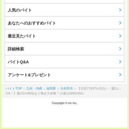
人気のバイト
あなたへのおすすめバイト
最近見たバイト
詳細検索
バイトQ&A
アンケート&プレゼント
バイトTOP
九州・沖縄
福岡県
大牟田市
【日収7750円×日払い・週払い
OK！】週2日や時短など働き方多数＊介護(109861856）
Copyright © en Inc.