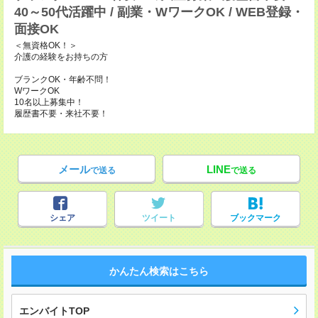
40～50代活躍中 / 副業・WワークOK / WEB登録・
面接OK
＜無資格OK！＞
介護の経験をお持ちの方
ブランクOK・年齢不問！
WワークOK
10名以上募集中！
履歴書不要・来社不要！
メール
LINE
で送る
で送る
シェア
ツイート
ブックマーク
かんたん検索はこちら
エンバイトTOP