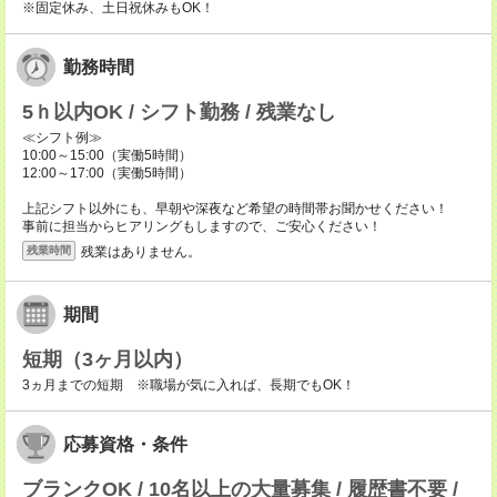
※固定休み、土日祝休みもOK！
勤務時間
5ｈ以内OK / シフト勤務 / 残業なし
≪シフト例≫
10:00～15:00（実働5時間）
12:00～17:00（実働5時間）
上記シフト以外にも、早朝や深夜など希望の時間帯お聞かせください！
事前に担当からヒアリングもしますので、ご安心ください！
残業はありません。
残業時間
期間
短期（3ヶ月以内）
3ヵ月までの短期 ※職場が気に入れば、長期でもOK！
応募資格・条件
ブランクOK / 10名以上の大量募集 / 履歴書不要 /