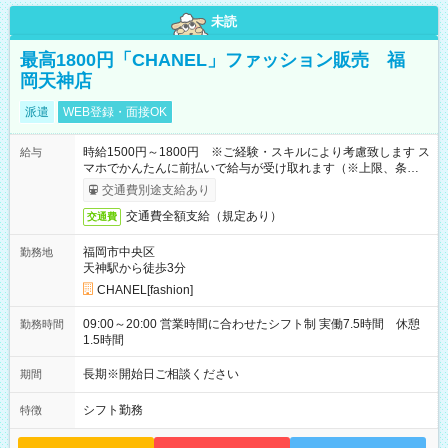
未読
最高1800円「CHANEL」ファッション販売 福
岡天神店
派遣
WEB登録・面接OK
時給1500円～1800円 ※ご経験・スキルにより考慮致します ス
給与
マホでかんたんに前払いで給与が受け取れます（※上限、条件
あり）
交通費別途支給あり
交通費全額支給（規定あり）
交通費
福岡市中央区
勤務地
天神駅から徒歩3分
CHANEL[fashion]
09:00～20:00 営業時間に合わせたシフト制 実働7.5時間 休憩
勤務時間
1.5時間
長期※開始日ご相談ください
期間
シフト勤務
特徴