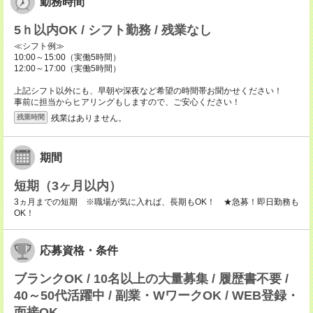
勤務時間
5ｈ以内OK / シフト勤務 / 残業なし
≪シフト例≫
10:00～15:00（実働5時間）
12:00～17:00（実働5時間）
上記シフト以外にも、早朝や深夜など希望の時間帯お聞かせください！
事前に担当からヒアリングもしますので、ご安心ください！
残業はありません。
残業時間
期間
短期（3ヶ月以内）
3ヵ月までの短期 ※職場が気に入れば、長期もOK！ ★急募！即日勤務も
OK！
応募資格・条件
ブランクOK / 10名以上の大量募集 / 履歴書不要 /
40～50代活躍中 / 副業・WワークOK / WEB登録・
面接OK