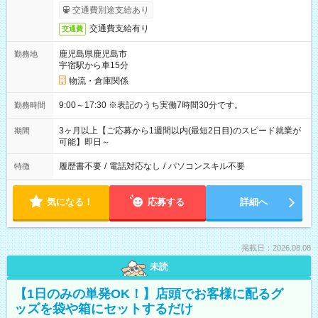
交通費別途支給あり
交通費支給有り
交通費
鹿児島県鹿児島市
勤務地
宇宿駅から車15分
物流・倉庫関係
9:00～17:30 ※表記のうち実働7時間30分です。
勤務時間
3ヶ月以上【ご応募から1週間以内(最短2日目)のスピード就業が
期間
可能】即日～
履歴書不要
/
電話対応なし
/
パソコンスキル不要
特徴
気になる！
応募する
詳細へ
掲載日：2026.08.08
未読
【1日のみの単発OK！】店頭でお客様に配るグ
ッズを袋や箱にセットするだけ