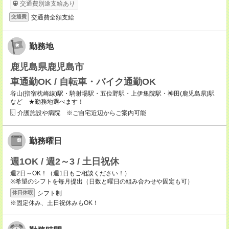
交通費別途支給あり
交通費全額支給
交通費
勤務地
鹿児島県鹿児島市
車通勤OK / 自転車・バイク通勤OK
谷山(指宿枕崎線)駅・騎射場駅・五位野駅・上伊集院駅・神田(鹿児島県)駅
など ★勤務地選べます！
介護施設や病院 ※ご自宅近辺からご案内可能
勤務曜日
週1OK / 週2～3 / 土日祝休
週2日～OK！（週1日もご相談ください！）
※希望のシフトを毎月提出（日数と曜日の組み合わせや固定も可）
シフト制
休日休暇
※固定休み、土日祝休みもOK！