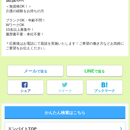
＜無資格OK！＞
介護の経験をお持ちの方
ブランクOK・年齢不問！
WワークOK
10名以上募集中！
履歴書不要・来社不要！
＊応募後はお電話にて面談を実施いたします！ご希望の働き方などお気軽に
ご要望をお伝えください。
メール
LINE
で送る
で送る
シェア
ツイート
ブックマーク
かんたん検索はこちら
エンバイトTOP