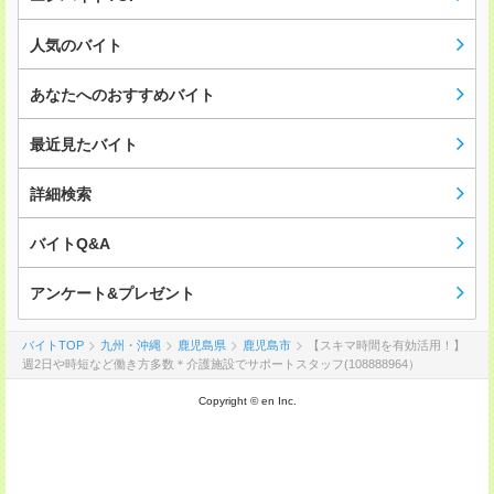
人気のバイト
あなたへのおすすめバイト
最近見たバイト
詳細検索
バイトQ&A
アンケート&プレゼント
バイトTOP
九州・沖縄
鹿児島県
鹿児島市
【スキマ時間を有効活用！】
週2日や時短など働き方多数＊介護施設でサポートスタッフ(108888964）
Copyright © en Inc.