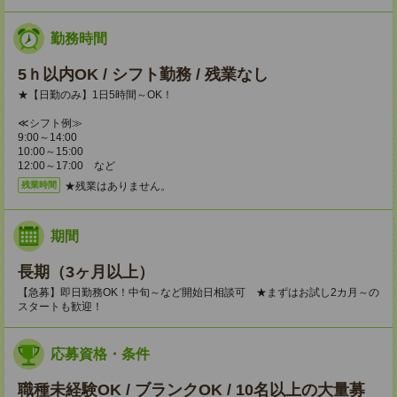
勤務時間
5ｈ以内OK / シフト勤務 / 残業なし
★【日勤のみ】1日5時間～OK！
≪シフト例≫
9:00～14:00
10:00～15:00
12:00～17:00 など
★残業はありません。
残業時間
期間
長期（3ヶ月以上）
【急募】即日勤務OK！中旬～など開始日相談可 ★まずはお試し2カ月～の
スタートも歓迎！
応募資格・条件
職種未経験OK / ブランクOK / 10名以上の大量募