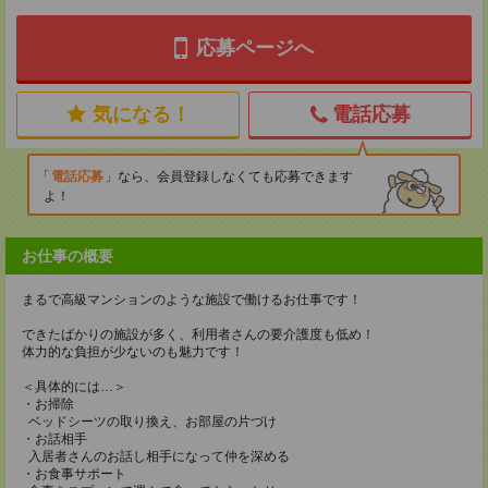
応募ページへ
気になる！
電話応募
電話応募
なら、会員登録しなくても応募できます
よ！
お仕事の概要
まるで高級マンションのような施設で働けるお仕事です！
できたばかりの施設が多く、利用者さんの要介護度も低め！
体力的な負担が少ないのも魅力です！
＜具体的には…＞
・お掃除
ベッドシーツの取り換え、お部屋の片づけ
・お話相手
入居者さんのお話し相手になって仲を深める
・お食事サポート