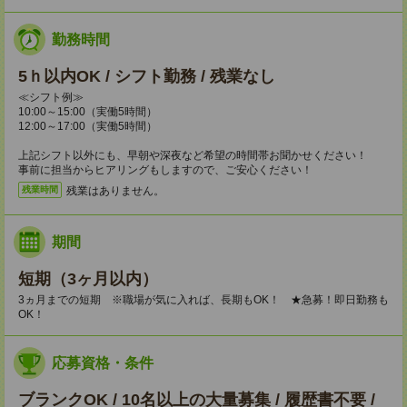
勤務時間
5ｈ以内OK / シフト勤務 / 残業なし
≪シフト例≫
10:00～15:00（実働5時間）
12:00～17:00（実働5時間）
上記シフト以外にも、早朝や深夜など希望の時間帯お聞かせください！
事前に担当からヒアリングもしますので、ご安心ください！
残業はありません。
残業時間
期間
短期（3ヶ月以内）
3ヵ月までの短期 ※職場が気に入れば、長期もOK！ ★急募！即日勤務も
OK！
応募資格・条件
ブランクOK / 10名以上の大量募集 / 履歴書不要 /