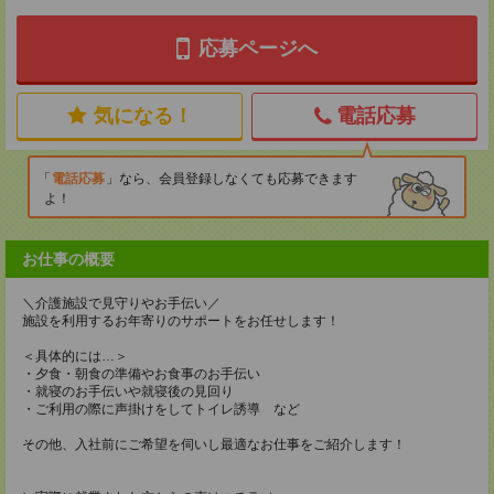
応募ページへ
気になる！
電話応募
電話応募
なら、会員登録しなくても応募できます
よ！
お仕事の概要
＼介護施設で見守りやお手伝い／
施設を利用するお年寄りのサポートをお任せします！
＜具体的には…＞
・夕食・朝食の準備やお食事のお手伝い
・就寝のお手伝いや就寝後の見回り
・ご利用の際に声掛けをしてトイレ誘導 など
その他、入社前にご希望を伺いし最適なお仕事をご紹介します！