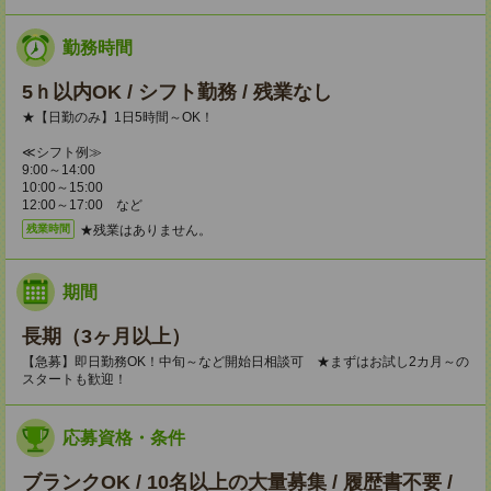
勤務時間
5ｈ以内OK / シフト勤務 / 残業なし
★【日勤のみ】1日5時間～OK！
≪シフト例≫
9:00～14:00
10:00～15:00
12:00～17:00 など
★残業はありません。
残業時間
期間
長期（3ヶ月以上）
【急募】即日勤務OK！中旬～など開始日相談可 ★まずはお試し2カ月～の
スタートも歓迎！
応募資格・条件
ブランクOK / 10名以上の大量募集 / 履歴書不要 /