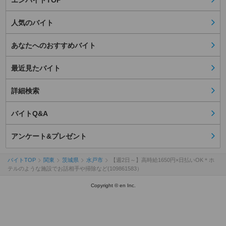
エンバイトTOP
人気のバイト
あなたへのおすすめバイト
最近見たバイト
詳細検索
バイトQ&A
アンケート&プレゼント
バイトTOP
関東
茨城県
水戸市
【週2日～】高時給1650円×日払いOK＊ホ
テルのような施設でお話相手や掃除など(109861583）
Copyright © en Inc.