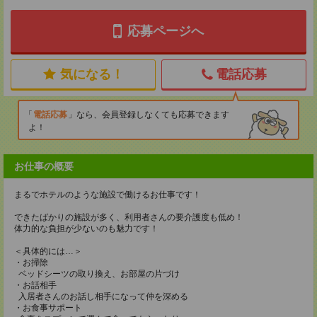
応募ページへ
気になる！
電話応募
電話応募
なら、会員登録しなくても応募できます
よ！
お仕事の概要
まるでホテルのような施設で働けるお仕事です！
できたばかりの施設が多く、利用者さんの要介護度も低め！
体力的な負担が少ないのも魅力です！
＜具体的には…＞
・お掃除
ベッドシーツの取り換え、お部屋の片づけ
・お話相手
入居者さんのお話し相手になって仲を深める
・お食事サポート