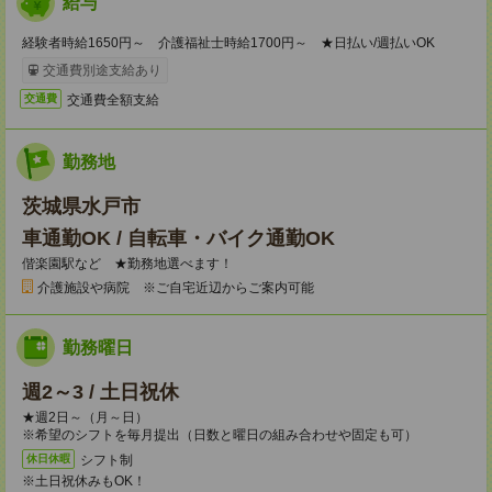
給与
経験者時給1650円～ 介護福祉士時給1700円～ ★日払い/週払いOK
交通費別途支給あり
交通費全額支給
交通費
勤務地
茨城県水戸市
車通勤OK / 自転車・バイク通勤OK
偕楽園駅など ★勤務地選べます！
介護施設や病院 ※ご自宅近辺からご案内可能
勤務曜日
週2～3 / 土日祝休
★週2日～（月～日）
※希望のシフトを毎月提出（日数と曜日の組み合わせや固定も可）
シフト制
休日休暇
※土日祝休みもOK！