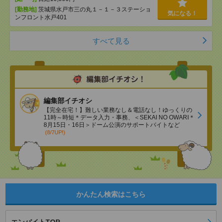
[勤務地]
茨城県水戸市三の丸１－１－３ステーショ
気になる！
ンフロント水戸401
すべて見る
編集部イチオシ
【完全在宅！】難しい業務なし＆電話なし！ゆっくりの
11時～時短＊データ入力・事務、＜SEKAI NO OWARI＊
8月15日・16日＞ドーム公演のサポートバイトなど
(8/7UP!)
かんたん検索はこちら