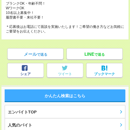
ブランクOK・年齢不問！
WワークOK
10名以上募集中！
履歴書不要・来社不要！
＊応募後はお電話にて面談を実施いたします！ご希望の働き方などお気軽に
ご要望をお伝えください。
メール
LINE
で送る
で送る
シェア
ツイート
ブックマーク
かんたん検索はこちら
エンバイトTOP
人気のバイト