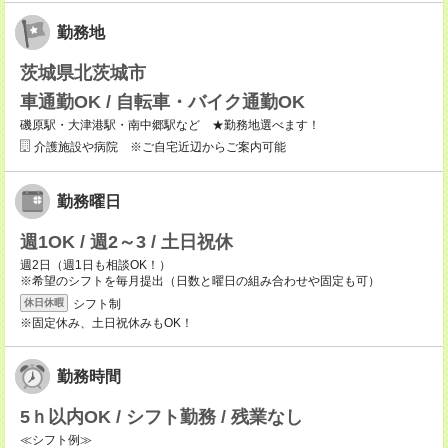
勤務地
茨城県北茨城市
車通勤OK / 自転車・バイク通勤OK
磯原駅・大津港駅・南中郷駅など ★勤務地選べます！
介護施設や病院 ※ご自宅近辺からご案内可能
勤務曜日
週1OK / 週2～3 / 土日祝休
週2日（週1日も相談OK！）
※希望のシフトを毎月提出（日数と曜日の組み合わせや固定も可）
シフト制
休日休暇
※固定休み、土日祝休みもOK！
勤務時間
5ｈ以内OK / シフト勤務 / 残業なし
≪シフト例≫