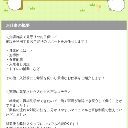
お仕事の概要
＼介護施設で見守りやお手伝い／
施設を利用するお年寄りのサポートをお任せします！
＜具体的には…＞
・お掃除
・食事配膳
・入居者とお話
・トイレの補助 など
その他、入社前にご希望を伺いし最適なお仕事をご紹介します！
＼実際に就業された方からの声はコチラ／
「就業前に職場見学ができたので、働く環境が確認でき安心して働くことが
できました！」
「業務の流れや対応方法を、分かりやすいマニュアルと研修制度で教えてい
ただけました！」
就業後も弊社スタッフにいつでも相談OKです！