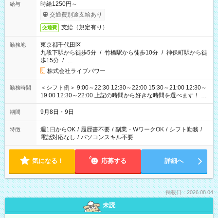
時給1250円～
給与
交通費別途支給あり
支給（規定有り）
交通費
東京都千代田区
勤務地
九段下駅から徒歩5分
/
竹橋駅から徒歩10分
/
神保町駅から徒
歩15分
/
…
株式会社ライブパワー
＜シフト例＞ 9:00～22:30 12:30～22:00 15:30～21:00 12:30～
勤務時間
19:00 12:30～22:00 上記の時間から好きな時間を選べます！ ※
時間は変更となる可能性があります
9月8日・9日
期間
週1日からOK
/
履歴書不要
/
副業・WワークOK
/
シフト勤務
/
特徴
電話対応なし
/
パソコンスキル不要
気になる！
応募する
詳細へ
掲載日：2026.08.04
未読