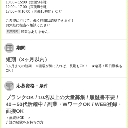
10:00～15:00（実働5時間）
12:00～17:00（実働5時間）
17:00～翌10:00（実働15時間）など
ご希望に応じて、働く時間は調整できます！
お気軽に担当へ相談ください！
残業はありません。
残業時間
期間
短期（3ヶ月以内）
3ヵ月までの短期 ※職場が気に入れば、長期もOK！ ★急募！即日勤務も
OK！
応募資格・条件
ブランクOK / 10名以上の大量募集 / 履歴書不要 /
40～50代活躍中 / 副業・WワークOK / WEB登録・
面接OK
＜無資格OK！＞
介護の経験をお持ちの方