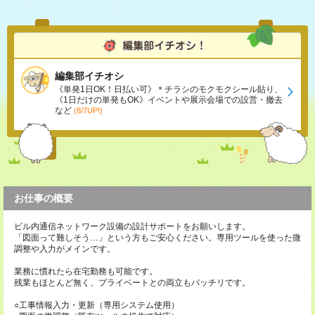
編集部イチオシ
《単発1日OK！日払い可》＊チラシのモクモクシール貼り、
《1日だけの単発もOK》イベントや展示会場での設営・撤去
など
(8/7UP!)
お仕事の概要
ビル内通信ネットワーク設備の設計サポートをお願いします。
「図面って難しそう…」という方もご安心ください。専用ツールを使った微
調整や入力がメインです。
業務に慣れたら在宅勤務も可能です。
残業もほとんど無く、プライベートとの両立もバッチリです。
○工事情報入力・更新（専用システム使用）