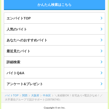
かんたん検索はこちら
エンバイトTOP
人気のバイト
あなたへのおすすめバイト
最近見たバイト
詳細検索
バイトQ&A
アンケート&プレゼント
バイトTOP
関西
大阪府
中央区
＼未経験OK！在宅あり×電話少なめ！／
大手通信グループで設計サポート(109796740）
Copyright © en Inc.