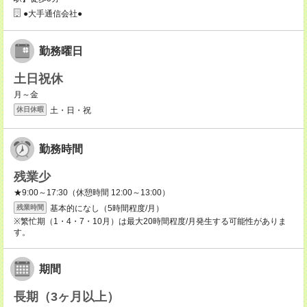
●大手通信会社●
勤務曜日
土日祝休
月～金
土・日・祝
休日休暇
勤務時間
残業少
★9:00～17:30（休憩時間 12:00～13:00）
基本的になし（5時間程度/月）
残業時間
※繁忙期（1・4・7・10月）は最大20時間程度/月発生する可能性がありま
す。
期間
長期（3ヶ月以上）