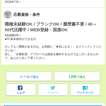
2026年7月～
応募資格・条件
職種未経験OK / ブランクOK / 履歴書不要 / 40～
50代活躍中 / WEB登録・面接OK
●未経験OK！
●PC基本操作ができる方
少しでもご興味がある方は、お気軽に「★気になる！」をクリックしてくだ
さいね！
但し、「応募歓迎」アプローチは面談を確約するものではございませんの
で、あらかじめご了承ください。
メール
LINE
で送る
で送る
シェア
ツイート
ブックマーク