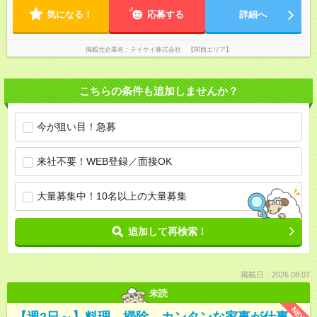
気になる！
応募する
詳細へ
掲載元企業名
テイケイ株式会社 【関西エリア】
こちらの条件も追加しませんか？
今が狙い目！急募
来社不要！WEB登録／面接OK
大量募集中！10名以上の大量募集
追加して再検索！
掲載日：2026.08.07
未読
NEW