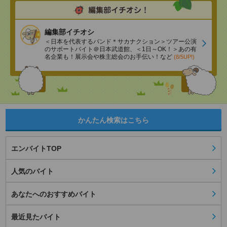
編集部イチオシ
＜日本を代表するバンド＊サカナクション＞ツアー公演
のサポートバイト＠日本武道館、＜1日～OK！＞あの有
名企業も！展示会や株主総会のお手伝い！など
(8/5UP!)
かんたん検索はこちら
エンバイトTOP
人気のバイト
あなたへのおすすめバイト
最近見たバイト