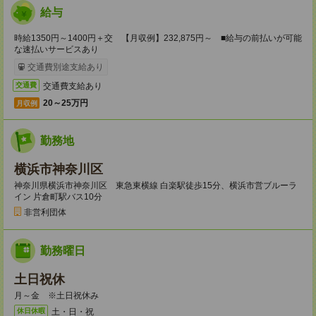
給与
時給1350円～1400円＋交 【月収例】232,875円～ ■給与の前払いが可能
な速払いサービスあり
交通費別途支給あり
交通費支給あり
交通費
20～25万円
月収例
勤務地
横浜市神奈川区
神奈川県横浜市神奈川区 東急東横線 白楽駅徒歩15分、横浜市営ブルーラ
イン 片倉町駅バス10分
非営利団体
勤務曜日
土日祝休
月～金 ※土日祝休み
土・日・祝
休日休暇